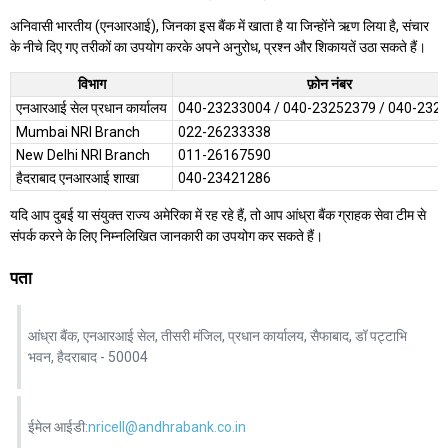
अनिवासी भारतीय (एनआरआई), जिनका इस बैंक में खाता है या जिन्होंने ऋण लिया है, संचार
के नीचे दिए गए तरीकों का उपयोग करके अपने अनुरोध, प्रश्न और शिकायतें उठा सकते हैं।
विभाग
फ़ोन नंबर
एनआरआई सेल प्रधान कार्यालय
040-23233004 / 040-23252379 / 040-232
Mumbai NRI Branch
022-26233338
New Delhi NRI Branch
011-26167590
हैदराबाद एनआरआई शाखा
040-23421286
यदि आप दुबई या संयुक्त राज्य अमेरिका में रह रहे हैं, तो आप आंध्रा बैंक ग्राहक सेवा टीम से
संपर्क करने के लिए निम्नलिखित जानकारी का उपयोग कर सकते हैं।
पता
आंध्रा बैंक, एनआरआई सेल, तीसरी मंजिल, प्रधान कार्यालय, सैफाबाद, डॉ पट्टाभि
भवन, हैदराबाद - 50004
ईमेल आईडी:
nricell@andhrabank.co.in