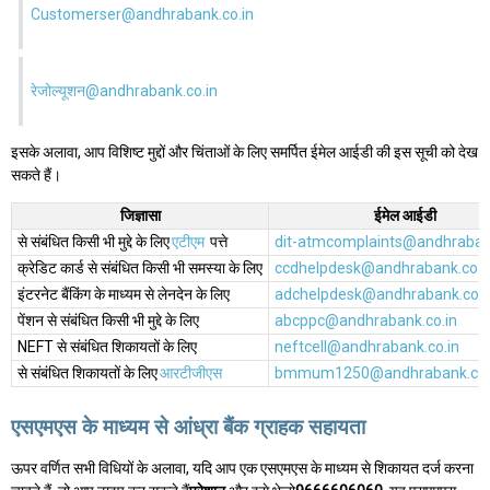
Customerser@andhrabank.co.in
रेजोल्यूशन@andhrabank.co.in
इसके अलावा, आप विशिष्ट मुद्दों और चिंताओं के लिए समर्पित ईमेल आईडी की इस सूची को देख
सकते हैं।
जिज्ञासा
ईमेल आईडी
से संबंधित किसी भी मुद्दे के लिए
एटीएम
पत्ते
dit-atmcomplaints@andhrabank
क्रेडिट कार्ड से संबंधित किसी भी समस्या के लिए
ccdhelpdesk@andhrabank.co.i
इंटरनेट बैंकिंग के माध्यम से लेनदेन के लिए
adchelpdesk@andhrabank.co.i
पेंशन से संबंधित किसी भी मुद्दे के लिए
abcppc@andhrabank.co.in
NEFT से संबंधित शिकायतों के लिए
neftcell@andhrabank.co.in
से संबंधित शिकायतों के लिए
आरटीजीएस
bmmum1250@andhrabank.co.
एसएमएस के माध्यम से आंध्रा बैंक ग्राहक सहायता
ऊपर वर्णित सभी विधियों के अलावा, यदि आप एक एसएमएस के माध्यम से शिकायत दर्ज करना