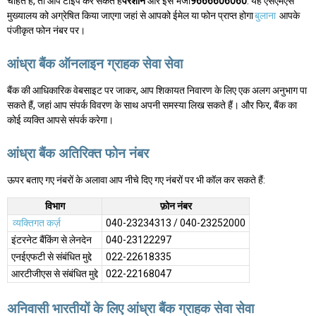
चाहते हैं, तो आप टाइप कर सकते हैं
परेशान
और इसे भेजो
9666606060
. यह एसएमएस
मुख्यालय को अग्रेषित किया जाएगा जहां से आपको ईमेल या फोन प्राप्त होगा
बुलाना
आपके
पंजीकृत फोन नंबर पर।
आंध्रा बैंक ऑनलाइन ग्राहक सेवा सेवा
बैंक की आधिकारिक वेबसाइट पर जाकर, आप शिकायत निवारण के लिए एक अलग अनुभाग पा
सकते हैं, जहां आप संपर्क विवरण के साथ अपनी समस्या लिख सकते हैं। और फिर, बैंक का
कोई व्यक्ति आपसे संपर्क करेगा।
आंध्रा बैंक अतिरिक्त फोन नंबर
ऊपर बताए गए नंबरों के अलावा आप नीचे दिए गए नंबरों पर भी कॉल कर सकते हैं:
विभाग
फ़ोन नंबर
व्यक्तिगत कर्ज़
040-23234313 / 040-23252000
इंटरनेट बैंकिंग से लेनदेन
040-23122297
एनईएफटी से संबंधित मुद्दे
022-22618335
आरटीजीएस से संबंधित मुद्दे
022-22168047
अनिवासी भारतीयों के लिए आंध्रा बैंक ग्राहक सेवा सेवा