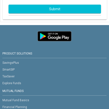
Submit
PRODUCT SOLUTIONS
SavingsPlus
SmartSIP
TaxSaver
Explore Funds
MUTUAL FUNDS
Mutual Fund Basics
Financial Planning