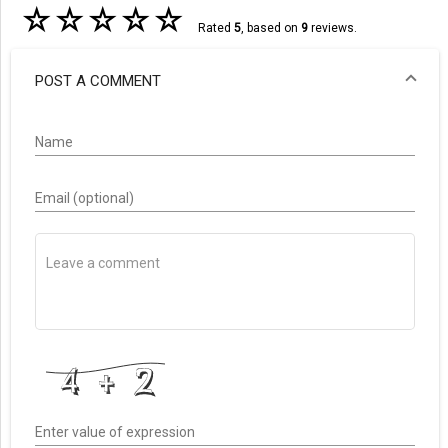
☆
☆
☆
☆
☆
Rated
5
, based on
9
reviews.
POST A COMMENT
Name
Email (optional)
Enter value of expression