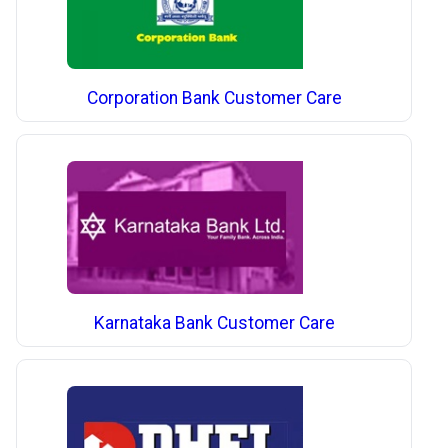
Corporation Bank Customer Care
Karnataka Bank Customer Care