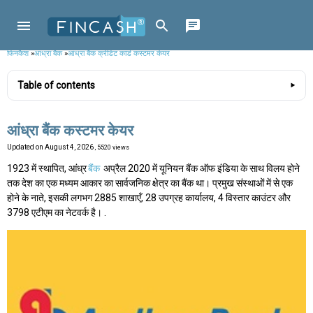
फिनकैश
»
आंध्रा बैंक
»
आंध्रा बैंक क्रेडिट कार्ड कस्टमर केयर
Table of contents
आंध्रा बैंक कस्टमर केयर
Updated on
August 4, 2026
, 5520 views
1923 में स्थापित, आंध्र
बैंक
अप्रैल 2020 में यूनियन बैंक ऑफ इंडिया के साथ विलय होने
तक देश का एक मध्यम आकार का सार्वजनिक क्षेत्र का बैंक था। प्रमुख संस्थाओं में से एक
होने के नाते, इसकी लगभग 2885 शाखाएँ, 28 उपग्रह कार्यालय, 4 विस्तार काउंटर और
3798 एटीएम का नेटवर्क है। .