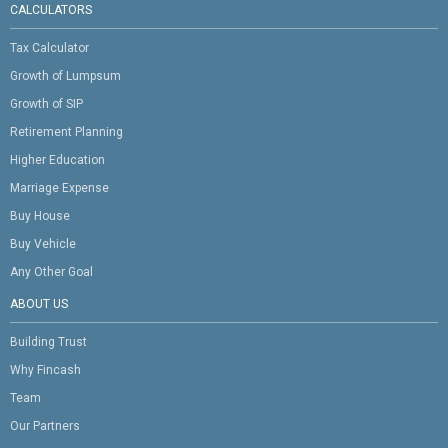
CALCULATORS
Tax Calculator
Growth of Lumpsum
Growth of SIP
Retirement Planning
Higher Education
Marriage Expense
Buy House
Buy Vehicle
Any Other Goal
ABOUT US
Building Trust
Why Fincash
Team
Our Partners