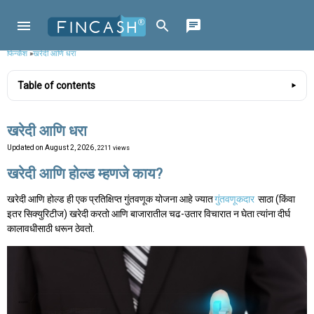
फिन्कॅश
»
खरेदी आणि धरा
Table of contents
खरेदी आणि धरा
Updated on
August 2, 2026
, 2211 views
खरेदी आणि होल्ड म्हणजे काय?
खरेदी आणि होल्ड ही एक प्रतिक्षिप्त गुंतवणूक योजना आहे ज्यात
गुंतवणूकदार
साठा (किंवा
इतर सिक्युरिटीज) खरेदी करतो आणि बाजारातील चढ-उतार विचारात न घेता त्यांना दीर्घ
कालावधीसाठी धरून ठेवतो.