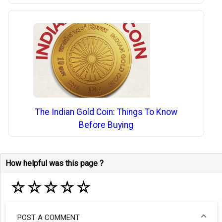
The Indian Gold Coin: Things To Know
Before Buying
How helpful was this page ?
☆
☆
☆
☆
☆
POST A COMMENT