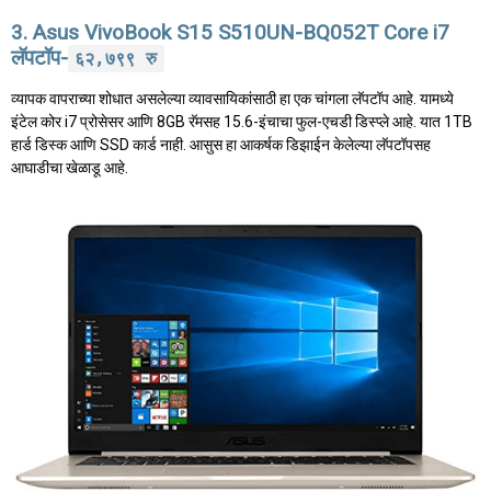
3. Asus VivoBook S15 S510UN-BQ052T Core i7
लॅपटॉप-
६२,७९९ रु
व्यापक वापराच्या शोधात असलेल्या व्यावसायिकांसाठी हा एक चांगला लॅपटॉप आहे. यामध्ये
इंटेल कोर i7 प्रोसेसर आणि 8GB रॅमसह 15.6-इंचाचा फुल-एचडी डिस्प्ले आहे. यात 1TB
हार्ड डिस्क आणि SSD कार्ड नाही. आसुस हा आकर्षक डिझाईन केलेल्या लॅपटॉपसह
आघाडीचा खेळाडू आहे.