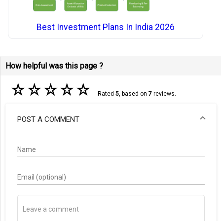
Best Investment Plans In India 2026
How helpful was this page ?
☆
☆
☆
☆
☆
Rated
5
, based on
7
reviews.
POST A COMMENT
Name
Email (optional)