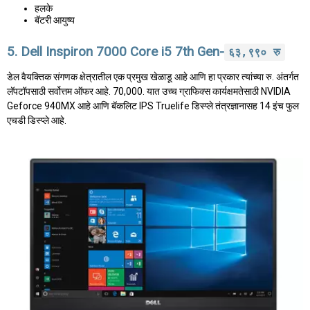
हलके
बॅटरी आयुष्य
5. Dell Inspiron 7000 Core i5 7th Gen-
६३,९९० रु
डेल वैयक्तिक संगणक क्षेत्रातील एक प्रमुख खेळाडू आहे आणि हा प्रकार त्यांच्या रु. अंतर्गत
लॅपटॉपसाठी सर्वोत्तम ऑफर आहे. 70,000. यात उच्च ग्राफिक्स कार्यक्षमतेसाठी NVIDIA
Geforce 940MX आहे आणि बॅकलिट IPS Truelife डिस्प्ले तंत्रज्ञानासह 14 इंच फुल
एचडी डिस्प्ले आहे.