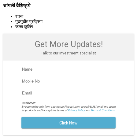
चांगली वैशिष्ट्ये
रचना
गुळगुळीत प्रक्रिया
जलद कूलिंग
Get More Updates!
Talk to our investment specialist
Disclaimer:
By submitting this form I authorize Fincash.com to call/SMS/email me about
its products and I accept the terms of
Privacy Policy
and
Terms & Conditions.
Click Now