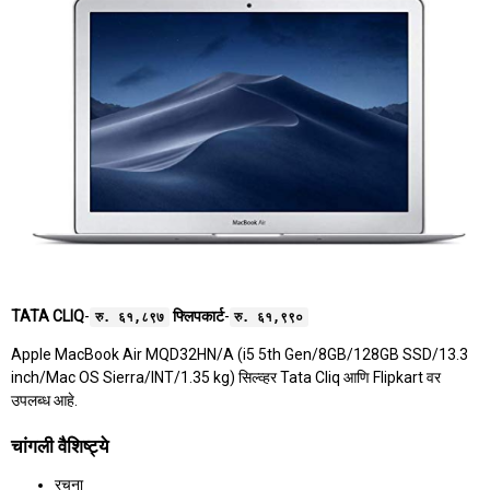
TATA CLIQ
-
फ्लिपकार्ट
-
रु. ६१,८९७
रु. ६१,९९०
Apple MacBook Air MQD32HN/A (i5 5th Gen/8GB/128GB SSD/13.3
inch/Mac OS Sierra/INT/1.35 kg) सिल्व्हर Tata Cliq आणि Flipkart वर
उपलब्ध आहे.
चांगली वैशिष्ट्ये
रचना