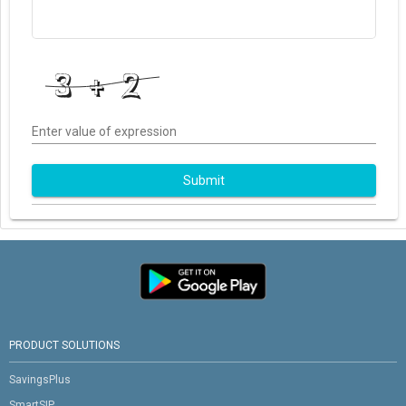
Enter value of expression
Submit
PRODUCT SOLUTIONS
SavingsPlus
SmartSIP