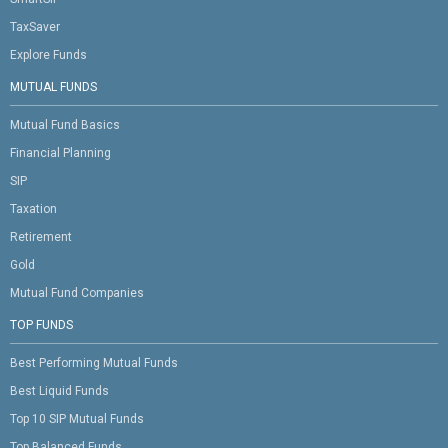
TaxSaver
Explore Funds
MUTUAL FUNDS
Mutual Fund Basics
Financial Planning
SIP
Taxation
Retirement
Gold
Mutual Fund Companies
TOP FUNDS
Best Performing Mutual Funds
Best Liquid Funds
Top 10 SIP Mutual Funds
Top Balanced Funds