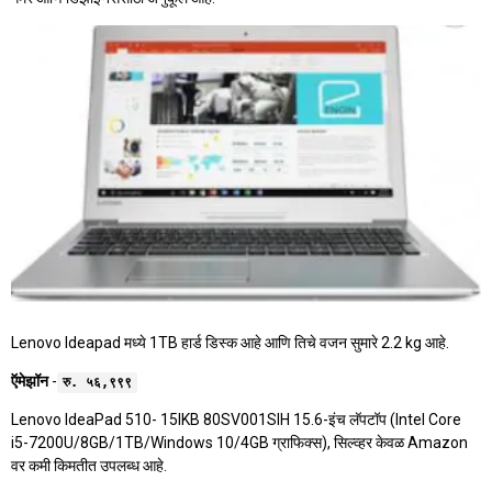
Lenovo Ideapad मध्ये 1TB हार्ड डिस्क आहे आणि तिचे वजन सुमारे 2.2 kg आहे.
ऍमेझॉन
-
रु. ५६,९९९
Lenovo IdeaPad 510- 15IKB 80SV001SIH 15.6-इंच लॅपटॉप (Intel Core
i5-7200U/8GB/1TB/Windows 10/4GB ग्राफिक्स), सिल्व्हर केवळ Amazon
वर कमी किमतीत उपलब्ध आहे.