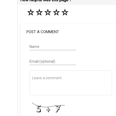
☆
☆
☆
☆
☆
POST A COMMENT
Name
Email (optional)