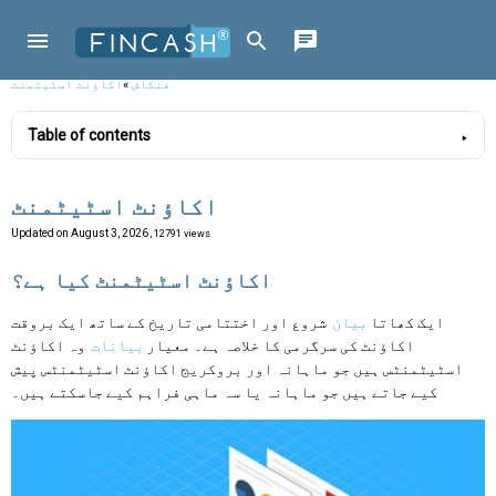
فنکاش
»
اکاؤنٹ اسٹیٹمنٹ
Table of contents
اکاؤنٹ اسٹیٹمنٹ
Updated on
August 3, 2026
, 12791 views
اکاؤنٹ اسٹیٹمنٹ کیا ہے؟
ایک کھاتا
بیان
شروع اور اختتامی تاریخ کے ساتھ ایک بروقت
اکاؤنٹ کی سرگرمی کا خلاصہ ہے۔ معیار
بیانات
وہ اکاؤنٹ
اسٹیٹمنٹس ہیں جو ماہانہ اور بروکریج اکاؤنٹ اسٹیٹمنٹس پیش
کیے جاتے ہیں جو ماہانہ یا سہ ماہی فراہم کیے جاسکتے ہیں۔