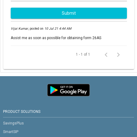
Submit
Vijai Kumar
,
posted on
10 Jul 21 4:44 AM
Assist me as soon as possible for obtaining form 26AS
1 - 1 of 1
PRODUCT SOLUTIONS
SavingsPlus
SmartSIP