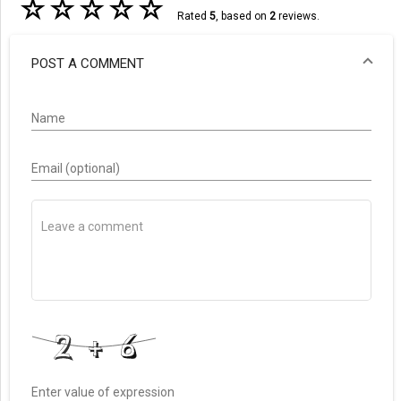
☆
☆
☆
☆
☆
Rated
5
, based on
2
reviews.
POST A COMMENT
Name
Email (optional)
Enter value of expression