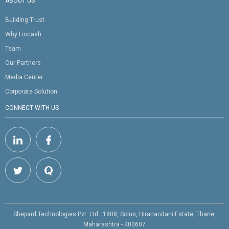
ABOUT US
Building Trust
Why Fincash
Team
Our Partners
Media Center
Corporate Solution
CONNECT WITH US
Shepard Technologies Pvt. Ltd : 1808, Solus, Hiranandani Estate, Thane,
Maharashtra - 400607