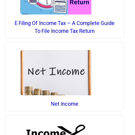
E Filing Of Income Tax – A Complete Guide
To File Income Tax Return
Net Income