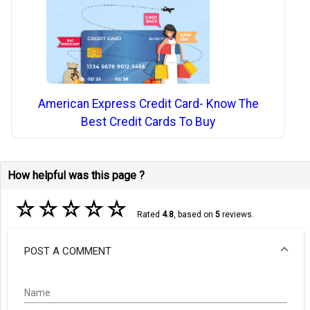
American Express Credit Card- Know The
Best Credit Cards To Buy
How helpful was this page ?
☆
☆
☆
☆
☆
Rated
4.8
, based on
5
reviews.
POST A COMMENT
Name