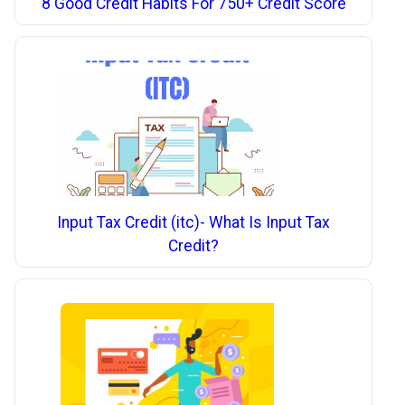
8 Good Credit Habits For 750+ Credit Score
Input Tax Credit (itc)- What Is Input Tax
Credit?