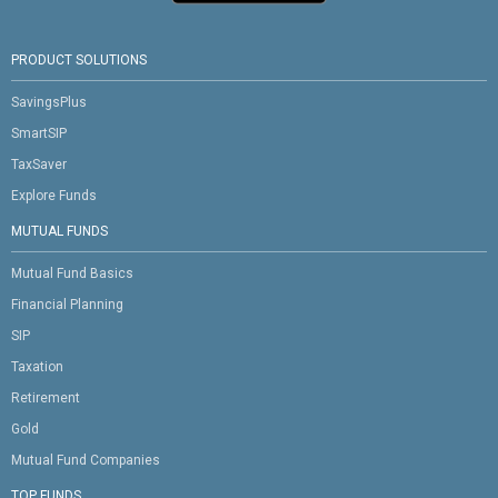
PRODUCT SOLUTIONS
SavingsPlus
SmartSIP
TaxSaver
Explore Funds
MUTUAL FUNDS
Mutual Fund Basics
Financial Planning
SIP
Taxation
Retirement
Gold
Mutual Fund Companies
TOP FUNDS