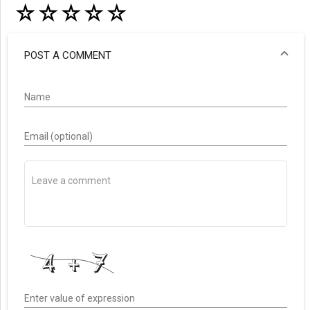
☆
☆
☆
☆
☆
POST A COMMENT
Name
Email (optional)
Enter value of expression