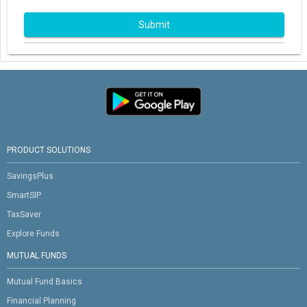
Submit
PRODUCT SOLUTIONS
SavingsPlus
SmartSIP
TaxSaver
Explore Funds
MUTUAL FUNDS
Mutual Fund Basics
Financial Planning