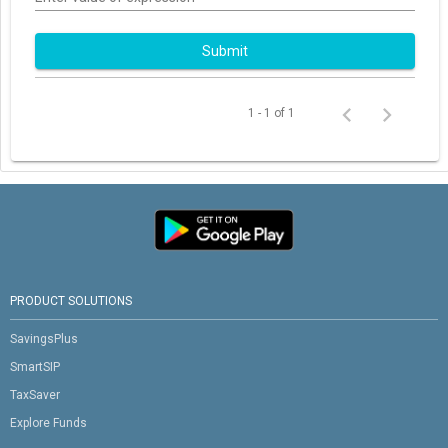
Submit
1 - 1 of 1
PRODUCT SOLUTIONS
SavingsPlus
SmartSIP
TaxSaver
Explore Funds