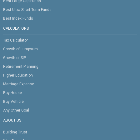
Best Large Cap Funds
Best Ultra Short Term Funds
Best Index Funds
CALCULATORS
Tax Calculator
Growth of Lumpsum
Growth of SIP
Retirement Planning
Higher Education
Marriage Expense
Buy House
Buy Vehicle
Any Other Goal
ABOUT US
Building Trust