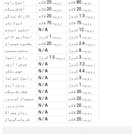
روپے 80 لاکھ
روپے 20 لاکھ
انوج راوت
روپے 20 لاکھ
روپے 20 لاکھ
آکاش سنگھ
روپے 1.3 کروڑ
روپے 20 لاکھ
کارتک تیاگی
روپے 75 لاکھ
روپے 75 لاکھ
ڈیوڈ ملر
روپے 12 کروڑ
N / A
اسٹیو اسمتھ
روپے 1 کروڑ
روپے 1 کروڑ
اینڈریو ٹائی
روپے 2.4 کروڑ
روپے 20 لاکھ
یشسوی جیسوال
روپے 8 کروڑ
N / A
سنجو سیمسن
روپے 3 کروڑ
روپے 1.5 کروڑ
رابن اتھپا
روپے 7.2 کروڑ
N / A
جوفرا آرچر
روپے 4.4 کروڑ
N / A
جوس بٹلر
روپے 3 کروڑ
N / A
راہول تیوتیا
روپے 1 کروڑ
N / A
ورون آرون
روپے 30 لاکھ
N / A
ششانک سنگھ
روپے 20 لاکھ
N / A
مہیپال لومرور
روپے 20 لاکھ
N / A
منان وہرہ
روپے 20 لاکھ
N / A
ریان پیراگ
روپے 20 لاکھ
N / A
شریاس گوپال