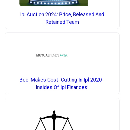
Ipl Auction 2024: Price, Released And
Retained Team
Bcci Makes Cost- Cutting In Ipl 2020 -
Insides Of Ipl Finances!