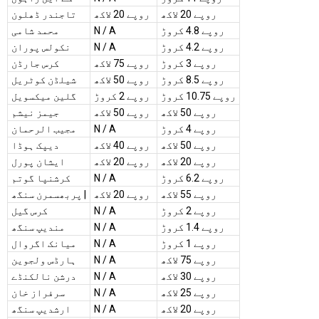
روپے 20 لاکھ
روپے 20 لاکھ
تاجندر ڈھلون
روپے 4.8 کروڑ
N / A
محمد شامی
روپے 4.2 کروڑ
N / A
نکولس پوران
روپے 3 کروڑ
روپے 75 لاکھ
کرس جارڈن
روپے 8.5 کروڑ
روپے 50 لاکھ
شیلڈن کوٹریل
روپے 10.75 کروڑ
روپے 2 کروڑ
گلین میکسویل
روپے 50 لاکھ
روپے 50 لاکھ
جیمز نیشم
روپے 4 کروڑ
N / A
مجیب الرحمان
روپے 50 لاکھ
روپے 40 لاکھ
دیپک ہوڈا
روپے 20 لاکھ
روپے 20 لاکھ
ایشان پورل
روپے 6.2 کروڑ
N / A
کرشنپا گوتم
روپے 55 لاکھ
روپے 20 لاکھ
پربھسمرن سنگھ |
روپے 2 کروڑ
N / A
کرس گیل
روپے 1.4 کروڑ
N / A
مندیپ سنگھ
روپے 1 کروڑ
N / A
میانک اگروال
روپے 75 لاکھ
N / A
ہارڈس ولجوین
روپے 30 لاکھ
N / A
درشن نالکنڈے
روپے 25 لاکھ
N / A
سرفراز خان
روپے 20 لاکھ
N / A
ارشدیپ سنگھ