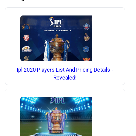
Ipl 2020 Players List And Pricing Details -
Revealed!