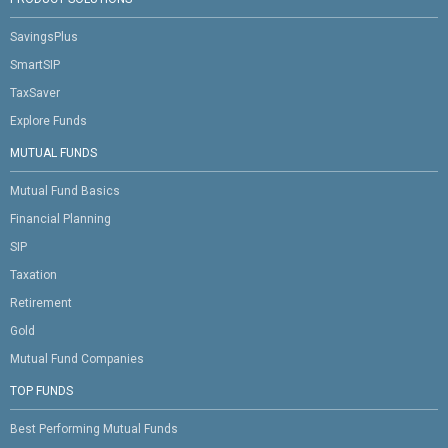
SavingsPlus
SmartSIP
TaxSaver
Explore Funds
MUTUAL FUNDS
Mutual Fund Basics
Financial Planning
SIP
Taxation
Retirement
Gold
Mutual Fund Companies
TOP FUNDS
Best Performing Mutual Funds