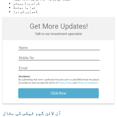
کراس ورڈ پہیلی
جوا یا بیٹنگ
گھوڑوں کی دوڑ
Get More Updates!
Talk to our investment specialist
Disclaimer:
By submitting this form I authorize Fincash.com to call/SMS/email me about
its products and I accept the terms of
Privacy Policy
and
Terms & Conditions.
Click Now
آن لائن گیم ٹیکس کی مثال