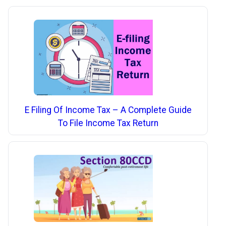
E Filing Of Income Tax – A Complete Guide
To File Income Tax Return