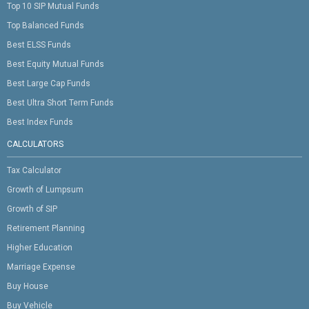
Top 10 SIP Mutual Funds
Top Balanced Funds
Best ELSS Funds
Best Equity Mutual Funds
Best Large Cap Funds
Best Ultra Short Term Funds
Best Index Funds
CALCULATORS
Tax Calculator
Growth of Lumpsum
Growth of SIP
Retirement Planning
Higher Education
Marriage Expense
Buy House
Buy Vehicle