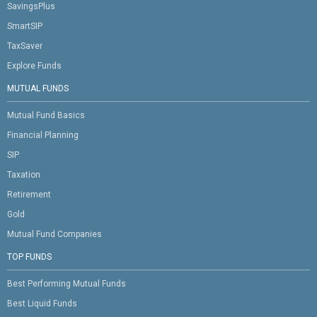
SavingsPlus
SmartSIP
TaxSaver
Explore Funds
MUTUAL FUNDS
Mutual Fund Basics
Financial Planning
SIP
Taxation
Retirement
Gold
Mutual Fund Companies
TOP FUNDS
Best Performing Mutual Funds
Best Liquid Funds