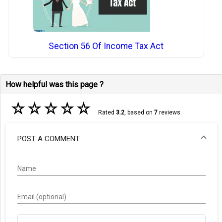
Section 56 Of Income Tax Act
How helpful was this page ?
☆
☆
☆
☆
☆
Rated
3.2
, based on
7
reviews.
POST A COMMENT
Name
Email (optional)