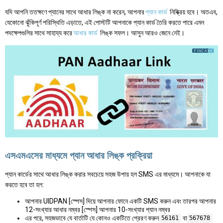
যদি আপনি ততক্ষণে প্যানের সাথে আধার লিঙ্ক না করেন, আপনার
প্যান কার্ড
নিষ্ক্রিয় হবে। অতএব,
যেকোনো ঝুঁকিপূর্ণ পরিস্থিতি এড়াতে, এই পোস্টটি আপনাকে প্যান কার্ড তৈরি করতে পারে এমন
পদক্ষেপগুলির সাথে সাহায্য করে
আধার কার্ড
লিঙ্ক সফল। আসুন আরও জেনে নেই।
এসএমএসের মাধ্যমে প্যান আধার লিঙ্ক প্রক্রিয়া
প্যান কার্ডের সাথে আধার লিঙ্ক করার সবচেয়ে সহজ উপায় হল SMS এর মাধ্যমে। আপনাকে যা
করতে হবে তা হল:
আপনার UIDPAN [স্পেস] দিয়ে আপনার ফোনে একটি SMS করুন এবং তারপর আপনার
12-সংখ্যার আধার নম্বর [স্পেস] আপনার 10-সংখ্যার প্যান নম্বর
এর পরে, সহজভাবে যে বার্তাটি যে কোনও একটিতে প্রেরণ করুন
বা
56161
567678