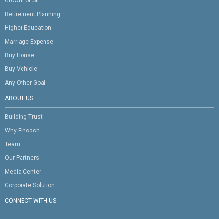
Growth of SIP
Retirement Planning
Higher Education
Marriage Expense
Buy House
Buy Vehicle
Any Other Goal
ABOUT US
Building Trust
Why Fincash
Team
Our Partners
Media Center
Corporate Solution
CONNECT WITH US