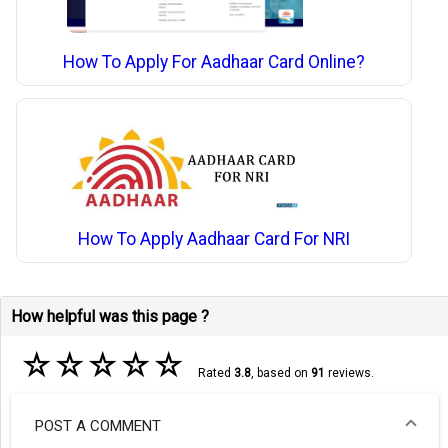
How To Apply For Aadhaar Card Online?
How To Apply Aadhaar Card For NRI
How helpful was this page ?
☆
☆
☆
☆
☆
Rated
3.8
, based on
91
reviews.
POST A COMMENT