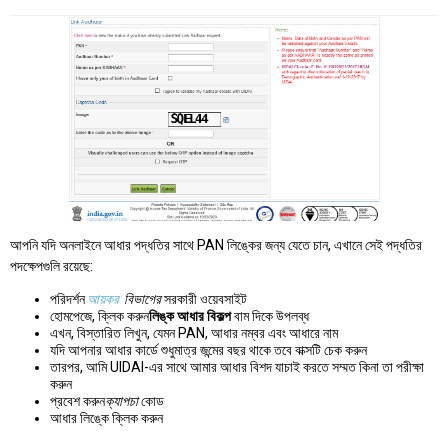
আপনি যদি অনলাইনে আধার পদ্ধতির সাথে PAN লিঙ্কের জন্য যেতে চান, এখানে সেই পদ্ধতির
পদক্ষেপগুলি রয়েছে:
পরিদর্শন
আয়কর
বিভাগের
সরকারী ওয়েবসাইট
হোমপেজে, ক্লিক করুন
লিঙ্ক আধার বিকল্প
বাম দিকে উপলব্ধ
এখন, বিস্তারিত লিখুন, যেমন PAN, আধার নম্বর এবং আধারে নাম
যদি আপনার আধার কার্ডে শুধুমাত্র জন্মের বছর থাকে তবে বাক্সটি চেক করুন
তারপর, আমি UIDAI-এর সাথে আমার আধার বিশদ যাচাই করতে সম্মত কিনা তা পরীক্ষা
করুন
প্রবেশ করুন
ক্যাপচা
কোড
আধার লিঙ্কে ক্লিক করুন