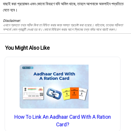
বাছাই করা প্রয়োজন এমন কোনো বিবরণে যদি অমিল থাকে, তাহলে আপনাকে অফলাইন পদ্ধতিতে
যেতে হবে।
Disclaimer:
এখানে প্রদত্ত তথ্য সঠিক কিনা তা নিশ্চিত করার জন্য সমস্ত প্রচেষ্টা করা হয়েছে। যাইহোক, তথ্যের সঠিকতা
সম্পর্কে কোন গ্যারান্টি দেওয়া হয় না। কোনো বিনিয়োগ করার আগে স্কিমের তথ্য নথির সাথে যাচাই করুন।
You Might Also Like
How To Link An Aadhaar Card With A Ration
Card?