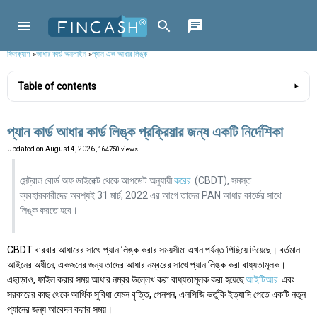
ফিনক্যাশ
»
আধার কার্ড অনলাইন
»
প্যান এবং আধার লিঙ্ক
Table of contents
প্যান কার্ড আধার কার্ড লিঙ্ক প্রক্রিয়ার জন্য একটি নির্দেশিকা
Updated on
August 4, 2026
, 164750 views
সেন্ট্রাল বোর্ড অফ ডাইরেক্ট থেকে আপডেট অনুযায়ী
করের
(CBDT), সমস্ত
ব্যবহারকারীদের অবশ্যই 31 মার্চ, 2022 এর আগে তাদের PAN আধার কার্ডের সাথে
লিঙ্ক করতে হবে।
CBDT বারবার আধারের সাথে প্যান লিঙ্ক করার সময়সীমা এখন পর্যন্ত পিছিয়ে দিয়েছে। বর্তমান
আইনের অধীনে, একজনের জন্য তাদের আধার নম্বরের সাথে প্যান লিঙ্ক করা বাধ্যতামূলক।
এছাড়াও, ফাইল করার সময় আধার নম্বর উল্লেখ করা বাধ্যতামূলক করা হয়েছে
আইটিআর
এবং
সরকারের কাছ থেকে আর্থিক সুবিধা যেমন বৃত্তি, পেনশন, এলপিজি ভর্তুকি ইত্যাদি পেতে একটি নতুন
প্যানের জন্য আবেদন করার সময়।