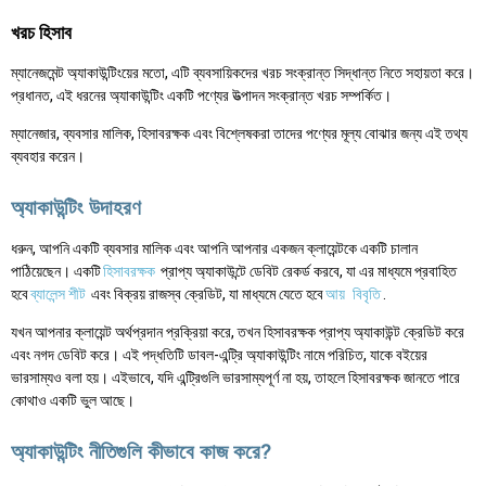
খরচ হিসাব
ম্যানেজমেন্ট অ্যাকাউন্টিংয়ের মতো, এটি ব্যবসায়িকদের খরচ সংক্রান্ত সিদ্ধান্ত নিতে সহায়তা করে।
প্রধানত, এই ধরনের অ্যাকাউন্টিং একটি পণ্যের উত্পাদন সংক্রান্ত খরচ সম্পর্কিত।
ম্যানেজার, ব্যবসার মালিক, হিসাবরক্ষক এবং বিশ্লেষকরা তাদের পণ্যের মূল্য বোঝার জন্য এই তথ্য
ব্যবহার করেন।
অ্যাকাউন্টিং উদাহরণ
ধরুন, আপনি একটি ব্যবসার মালিক এবং আপনি আপনার একজন ক্লায়েন্টকে একটি চালান
পাঠিয়েছেন। একটি
হিসাবরক্ষক
প্রাপ্য অ্যাকাউন্টে ডেবিট রেকর্ড করবে, যা এর মাধ্যমে প্রবাহিত
হবে
ব্যালেন্স শীট
এবং বিক্রয় রাজস্ব ক্রেডিট, যা মাধ্যমে যেতে হবে
আয়
বিবৃতি
.
যখন আপনার ক্লায়েন্ট অর্থপ্রদান প্রক্রিয়া করে, তখন হিসাবরক্ষক প্রাপ্য অ্যাকাউন্ট ক্রেডিট করে
এবং নগদ ডেবিট করে। এই পদ্ধতিটি ডাবল-এন্ট্রি অ্যাকাউন্টিং নামে পরিচিত, যাকে বইয়ের
ভারসাম্যও বলা হয়। এইভাবে, যদি এন্ট্রিগুলি ভারসাম্যপূর্ণ না হয়, তাহলে হিসাবরক্ষক জানতে পারে
কোথাও একটি ভুল আছে।
অ্যাকাউন্টিং নীতিগুলি কীভাবে কাজ করে?