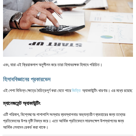
এবং, যারা এই ক্রিয়াকলাপ অনুশীলন করে তারা হিসাবরক্ষক হিসাবে পরিচিত।
হিসাববিজ্ঞানের প্রকারভেদ
এই পেশা বিভিন্ন ক্ষেত্রে বৈচিত্রপূর্ণ করা যেতে পারে
ভিত্তি
অ্যাকাউন্টিং ধারণার। এর মধ্যে রয়েছে:
ম্যানেজমেন্ট অ্যাকাউন্টিং
এটি পরিমাপ, বিশ্লেষণের পাশাপাশি সংস্থার ব্যবস্থাপনার অভ্যন্তরীণ ব্যবহারের জন্য তথ্যের
প্রতিবেদনের উপর দৃষ্টি নিবদ্ধ করে। এতে আর্থিক প্রতিবেদনে সারসংক্ষেপ উপস্থাপনের জন্য
আর্থিক লেনদেন রেকর্ড করা থাকে।