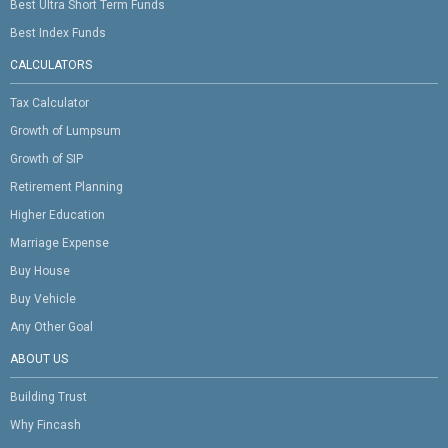
Best Ultra Short Term Funds
Best Index Funds
CALCULATORS
Tax Calculator
Growth of Lumpsum
Growth of SIP
Retirement Planning
Higher Education
Marriage Expense
Buy House
Buy Vehicle
Any Other Goal
ABOUT US
Building Trust
Why Fincash