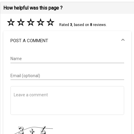
How helpful was this page ?
☆
☆
☆
☆
☆
Rated
3
, based on
8
reviews.
POST A COMMENT
Name
Email (optional)