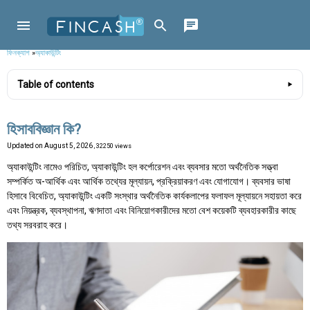
ফিনক্যাশ
»
অ্যাকাউন্টিং
Table of contents
হিসাববিজ্ঞান কি?
Updated on
August 5, 2026
, 32250 views
অ্যাকাউন্টিং নামেও পরিচিত, অ্যাকাউন্টিং হল কর্পোরেশন এবং ব্যবসার মতো অর্থনৈতিক সত্ত্বা
সম্পর্কিত অ-আর্থিক এবং আর্থিক তথ্যের মূল্যায়ন, প্রক্রিয়াকরণ এবং যোগাযোগ। ব্যবসার ভাষা
হিসাবে বিবেচিত, অ্যাকাউন্টিং একটি সংস্থার অর্থনৈতিক কার্যকলাপের ফলাফল মূল্যায়নে সহায়তা করে
এবং নিয়ন্ত্রক, ব্যবস্থাপনা, ঋণদাতা এবং বিনিয়োগকারীদের মতো বেশ কয়েকটি ব্যবহারকারীর কাছে
তথ্য সরবরাহ করে।