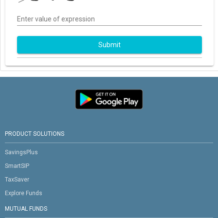
Enter value of expression
Submit
PRODUCT SOLUTIONS
SavingsPlus
SmartSIP
TaxSaver
Explore Funds
MUTUAL FUNDS