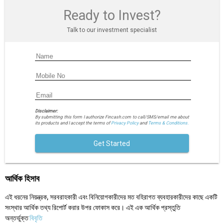
Ready to Invest?
Talk to our investment specialist
Disclaimer:
By submitting this form I authorize Fincash.com to call/SMS/email me about
its products and I accept the terms of
Privacy Policy
and
Terms & Conditions.
Get Started
আর্থিক হিসাব
এই ধরনের নিয়ন্ত্রক, সরবরাহকারী এবং বিনিয়োগকারীদের মত বহিরাগত ব্যবহারকারীদের কাছে একটি
সংস্থার আর্থিক তথ্য রিপোর্ট করার উপর ফোকাস করে। এই এক আর্থিক প্রস্তুতি
অন্তর্ভুক্ত
বিবৃতি