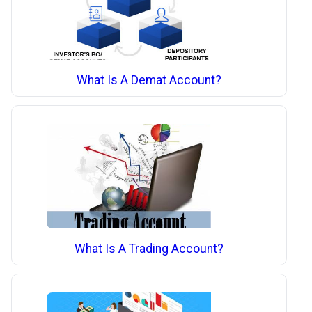
What Is A Demat Account?
What Is A Trading Account?