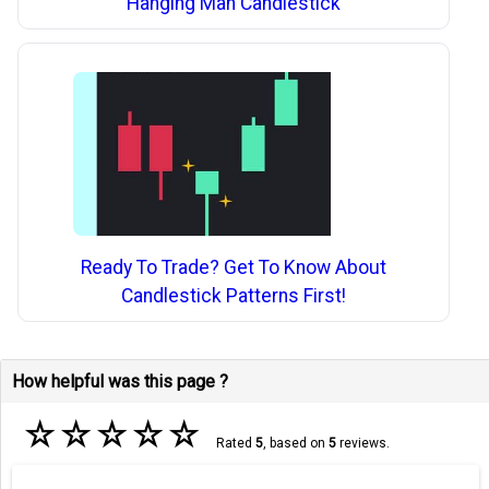
Hanging Man Candlestick
Ready To Trade? Get To Know About
Candlestick Patterns First!
How helpful was this page ?
☆
☆
☆
☆
☆
Rated
5
, based on
5
reviews.