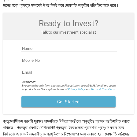
মানের মধ্যে প্রদত্ত সম্পর্কের উপর নির্ভর করে মোমবাতি আকৃতির পরিবর্তিত হতে পারে।
Ready to Invest?
Talk to our investment specialist
Disclaimer:
By submitting this form I authorize Fincash.com to call/SMS/email me about
its products and I accept the terms of
Privacy Policy
and
Terms & Conditions.
Get Started
ক্যান্ডেলস্টিকস পরবর্তী সুরক্ষার দামগুলিতে বিনিয়োগকারীদের অনুভূতির প্রভাব প্রতিফলিত করতে
পরিচিত। প্রদত্ত ধারণাটি বেশিরভাগই প্রদত্ত ট্রেডগুলিতে প্রবেশ বা প্রস্থান করার সময়
নির্ধারণের জন্য ভবিষ্যদ্বাণীমূলক প্রযুক্তিগত বিশ্লেষণের জন্য ব্যবহৃত হয়। মোমবাতি কাঠামোর