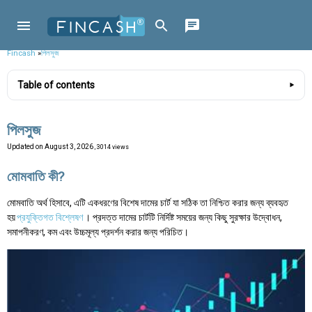
Fincash
»
পিলসুজ
Table of contents
পিলসুজ
Updated on
August 3, 2026
, 3014 views
মোমবাতি কী?
মোমবাতি অর্থ হিসাবে, এটি একধরণের বিশেষ দামের চার্ট যা সঠিক তা নিশ্চিত করার জন্য ব্যবহৃত
হয়
প্রযুক্তিগত বিশ্লেষণ
। প্রদত্ত দামের চার্টটি নির্দিষ্ট সময়ের জন্য কিছু সুরক্ষার উদ্বোধন,
সমাপনীকরণ, কম এবং উচ্চমূল্য প্রদর্শন করার জন্য পরিচিত।