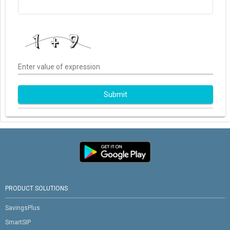
Enter value of expression
Submit
PRODUCT SOLUTIONS
SavingsPlus
SmartSIP