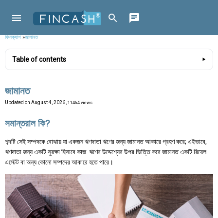
ফিনক্যাশ
»
জামানত
Table of contents
জামানত
Updated on
August 4, 2026
, 11464 views
সমান্তরাল কি?
শব্দটি সেই সম্পদকে বোঝায় যা একজন ঋণদাতা ঋণের জন্য জামানত আকারে গ্রহণ করে; এইভাবে,
ঋণদাতা জন্য একটি সুরক্ষা হিসাবে কাজ. ঋণের উদ্দেশ্যের উপর ভিত্তি করে জামানত একটি রিয়েল
এস্টেট বা অন্য কোনো সম্পদের আকারে হতে পারে।