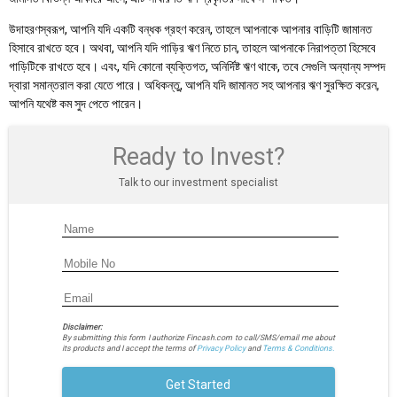
উদাহরণস্বরূপ, আপনি যদি একটি বন্ধক গ্রহণ করেন, তাহলে আপনাকে আপনার বাড়িটি জামানত
হিসাবে রাখতে হবে। অথবা, আপনি যদি গাড়ির ঋণ নিতে চান, তাহলে আপনাকে নিরাপত্তা হিসেবে
গাড়িটিকে রাখতে হবে। এবং, যদি কোনো ব্যক্তিগত, অনির্দিষ্ট ঋণ থাকে, তবে সেগুলি অন্যান্য সম্পদ
দ্বারা সমান্তরাল করা যেতে পারে। অধিকন্তু, আপনি যদি জামানত সহ আপনার ঋণ সুরক্ষিত করেন,
আপনি যথেষ্ট কম সুদ পেতে পারেন।
Ready to Invest?
Talk to our investment specialist
Disclaimer:
By submitting this form I authorize Fincash.com to call/SMS/email me about
its products and I accept the terms of
Privacy Policy
and
Terms & Conditions.
Get Started