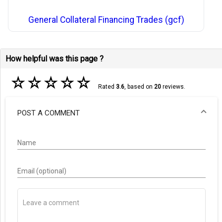
General Collateral Financing Trades (gcf)
How helpful was this page ?
☆
☆
☆
☆
☆
Rated
3.6
, based on
20
reviews.
POST A COMMENT
Name
Email (optional)