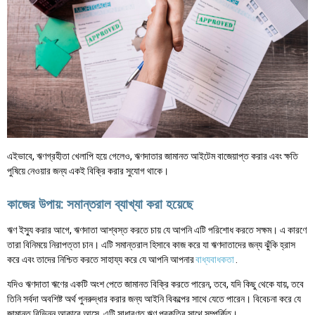
এইভাবে, ঋণগ্রহীতা খেলাপি হয়ে গেলেও, ঋণদাতার জামানত আইটেম বাজেয়াপ্ত করার এবং ক্ষতি
পুষিয়ে নেওয়ার জন্য একই বিক্রি করার সুযোগ থাকে।
কাজের উপায়: সমান্তরাল ব্যাখ্যা করা হয়েছে
ঋণ ইস্যু করার আগে, ঋণদাতা আশ্বস্ত করতে চায় যে আপনি এটি পরিশোধ করতে সক্ষম। এ কারণে
তারা বিনিময়ে নিরাপত্তা চান। এটি সমান্তরাল হিসাবে কাজ করে যা ঋণদাতাদের জন্য ঝুঁকি হ্রাস
করে এবং তাদের নিশ্চিত করতে সাহায্য করে যে আপনি আপনার
বাধ্যবাধকতা
.
যদিও ঋণদাতা ঋণের একটি অংশ পেতে জামানত বিক্রি করতে পারেন, তবে, যদি কিছু থেকে যায়, তবে
তিনি সর্বদা অবশিষ্ট অর্থ পুনরুদ্ধার করার জন্য আইনি বিকল্পের সাথে যেতে পারেন। বিবেচনা করে যে
জামানত বিভিন্ন আকারে আসে, এটি সাধারণত ঋণ প্রকৃতির সাথে সম্পর্কিত।