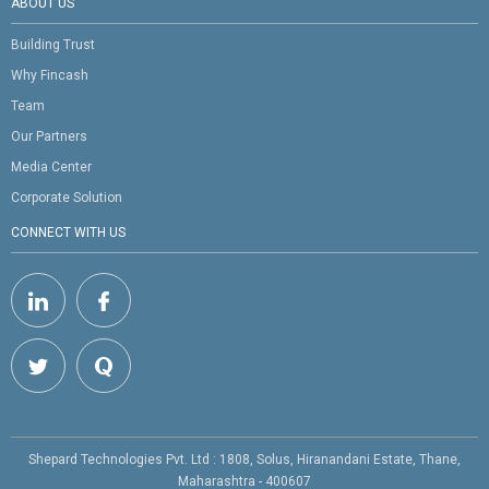
ABOUT US
Building Trust
Why Fincash
Team
Our Partners
Media Center
Corporate Solution
CONNECT WITH US
Shepard Technologies Pvt. Ltd : 1808, Solus, Hiranandani Estate, Thane,
Maharashtra - 400607