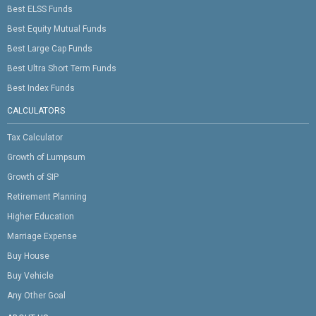
Best ELSS Funds
Best Equity Mutual Funds
Best Large Cap Funds
Best Ultra Short Term Funds
Best Index Funds
CALCULATORS
Tax Calculator
Growth of Lumpsum
Growth of SIP
Retirement Planning
Higher Education
Marriage Expense
Buy House
Buy Vehicle
Any Other Goal