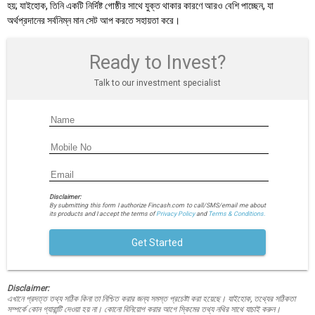
হয়; যাইহোক, তিনি একটি নির্দিষ্ট গোষ্ঠীর সাথে যুক্ত থাকার কারণে আরও বেশি পাচ্ছেন, যা
অর্থপ্রদানের সর্বনিম্ন মান সেট আপ করতে সহায়তা করে।
Ready to Invest?
Talk to our investment specialist
Disclaimer:
By submitting this form I authorize Fincash.com to call/SMS/email me about
its products and I accept the terms of
Privacy Policy
and
Terms & Conditions.
Get Started
Disclaimer:
এখানে প্রদত্ত তথ্য সঠিক কিনা তা নিশ্চিত করার জন্য সমস্ত প্রচেষ্টা করা হয়েছে। যাইহোক, তথ্যের সঠিকতা
সম্পর্কে কোন গ্যারান্টি দেওয়া হয় না। কোনো বিনিয়োগ করার আগে স্কিমের তথ্য নথির সাথে যাচাই করুন।