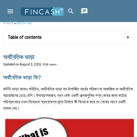
ফিনক্যাশ
»
অর্থনৈতিক ভাড়া
Table of contents
অর্থনৈতিক ভাড়া
Updated on
August 3, 2026
, 5106 views
অর্থনৈতিক ভাড়া কি?
ঘাটতি ভাড়া নামেও পরিচিত, অর্থনৈতিক ভাড়া হল উপার্জিত অর্থের পরিমাণ যা সামাজিক বা অর্থনৈতিক
প্রয়োজনের চেয়ে বেশি। উদাহরণস্বরূপ, যখন কেউ একটি এক্সক্লুসিভ পণ্য কেনার জন্য কঠোর
পরিশ্রম করে তখন বিক্রেতা গ্রহণযোগ্য মূল্য হিসাবে কী বিবেচনা করে তা শোনার আগে একটি
অফার দেয়।