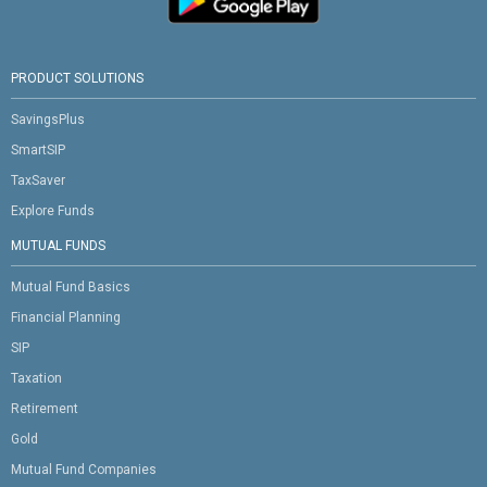
PRODUCT SOLUTIONS
SavingsPlus
SmartSIP
TaxSaver
Explore Funds
MUTUAL FUNDS
Mutual Fund Basics
Financial Planning
SIP
Taxation
Retirement
Gold
Mutual Fund Companies