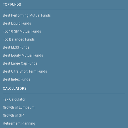
TOP FUNDS
Best Performing Mutual Funds
Best Liquid Funds
Top 10 SIP Mutual Funds
Top Balanced Funds
Best ELSS Funds
Best Equity Mutual Funds
Best Large Cap Funds
Best Ultra Short Term Funds
Best Index Funds
CALCULATORS
Tax Calculator
Growth of Lumpsum
Growth of SIP
Retirement Planning