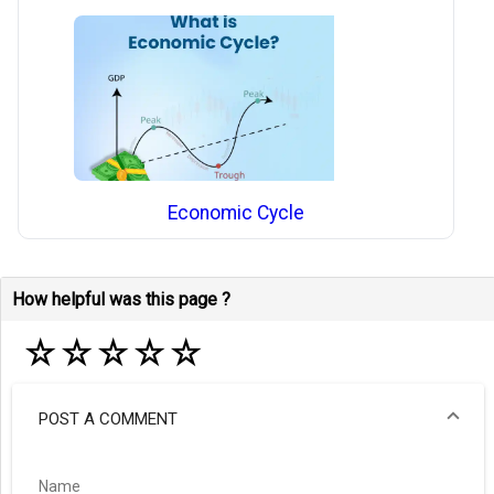
Economic Cycle
How helpful was this page ?
☆
☆
☆
☆
☆
POST A COMMENT
Name