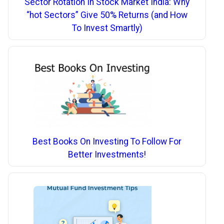
Sector Rotation In Stock Market India: Why
“hot Sectors” Give 50% Returns (and How
To Invest Smartly)
Best Books On Investing To Follow For
Better Investments!