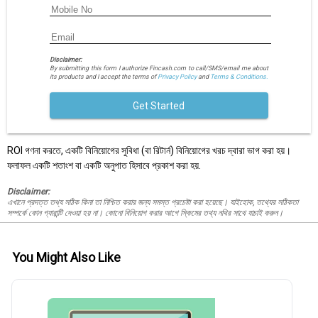
Disclaimer:
By submitting this form I authorize Fincash.com to call/SMS/email me about
its products and I accept the terms of
Privacy Policy
and
Terms & Conditions.
Get Started
ROI গণনা করতে, একটি বিনিয়োগের সুবিধা (বা রিটার্ন) বিনিয়োগের খরচ দ্বারা ভাগ করা হয়।
ফলাফল একটি শতাংশ বা একটি অনুপাত হিসাবে প্রকাশ করা হয়.
Disclaimer:
এখানে প্রদত্ত তথ্য সঠিক কিনা তা নিশ্চিত করার জন্য সমস্ত প্রচেষ্টা করা হয়েছে। যাইহোক, তথ্যের সঠিকতা
সম্পর্কে কোন গ্যারান্টি দেওয়া হয় না। কোনো বিনিয়োগ করার আগে স্কিমের তথ্য নথির সাথে যাচাই করুন।
You Might Also Like