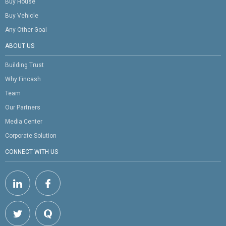
Buy House
Buy Vehicle
Any Other Goal
ABOUT US
Building Trust
Why Fincash
Team
Our Partners
Media Center
Corporate Solution
CONNECT WITH US