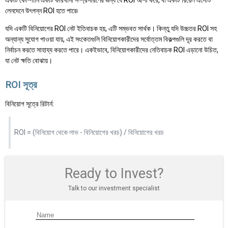
একটি কোম্পানি একটি কারখানা সম্প্রসারণের জন্য যে ROI আশা করে, বা একটি রিয়েল এস্টেট
লেনদেনে উৎপন্ন ROI হতে পারে৷
যদি একটি বিনিয়োগের ROI নেট ইতিবাচক হয়, এটি সম্ভবত সার্থক। কিন্তু যদি উচ্চতর ROI সহ
অন্যান্য সুযোগ পাওয়া যায়, এই সংকেতগুলি বিনিয়োগকারীদের সর্বোত্তম বিকল্পগুলি দূর করতে বা
নির্বাচন করতে সাহায্য করতে পারে। একইভাবে, বিনিয়োগকারীদের নেতিবাচক ROI এড়ানো উচিত,
যা নেট ক্ষতি বোঝায়।
ROI সূত্র
বিনিয়োগ সূত্রে রিটার্ন:
ROI = (বিনিয়োগ থেকে লাভ - বিনিয়োগের খরচ) / বিনিয়োগের খরচ
Ready to Invest?
Talk to our investment specialist