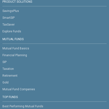
PRODUCT SOLUTIONS
SavingsPlus
SmartSIP
TaxSaver
Explore Funds
MUTUAL FUNDS
Mutual Fund Basics
Financial Planning
SIP
Taxation
Retirement
Gold
Mutual Fund Companies
TOP FUNDS
Best Performing Mutual Funds