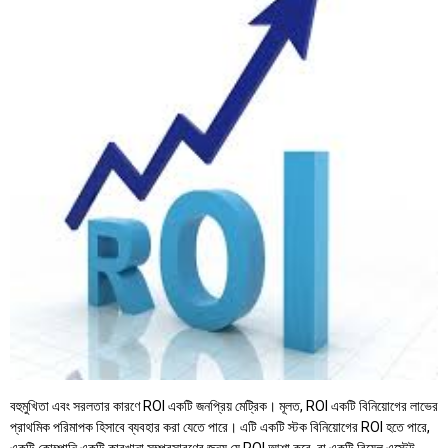
বহুমুখিতা এবং সরলতার কারণে ROI একটি জনপ্রিয় মেট্রিক। মূলত, ROI একটি বিনিয়োগের লাভের
প্রাথমিক পরিমাপক হিসাবে ব্যবহার করা যেতে পারে। এটি একটি স্টক বিনিয়োগের ROI হতে পারে,