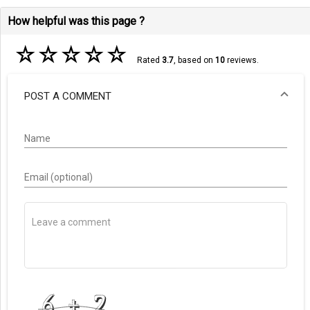
How helpful was this page ?
☆
☆
☆
☆
☆
Rated
3.7
, based on
10
reviews.
POST A COMMENT
Name
Email (optional)