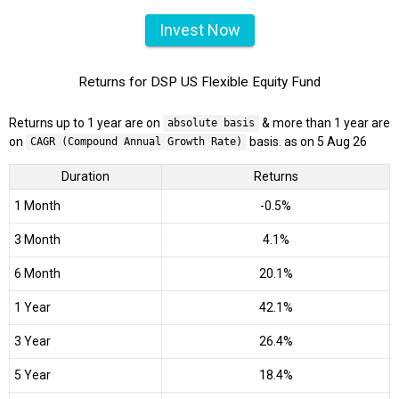
Invest Now
Returns for DSP US Flexible Equity Fund
Returns up to 1 year are on
& more than 1 year are
absolute basis
on
basis. as on 5 Aug 26
CAGR (Compound Annual Growth Rate)
Duration
Returns
1 Month
-0.5%
3 Month
4.1%
6 Month
20.1%
1 Year
42.1%
3 Year
26.4%
5 Year
18.4%