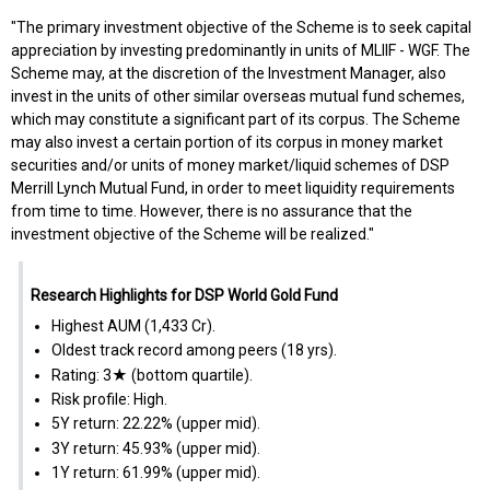
"The primary investment objective of the Scheme is to seek capital
appreciation by investing predominantly in units of MLIIF - WGF. The
Scheme may, at the discretion of the Investment Manager, also
invest in the units of other similar overseas mutual fund schemes,
which may constitute a significant part of its corpus. The Scheme
may also invest a certain portion of its corpus in money market
securities and/or units of money market/liquid schemes of DSP
Merrill Lynch Mutual Fund, in order to meet liquidity requirements
from time to time. However, there is no assurance that the
investment objective of the Scheme will be realized."
Research Highlights for DSP World Gold Fund
Highest AUM (₹1,433 Cr).
Oldest track record among peers (18 yrs).
Rating: 3★ (bottom quartile).
Risk profile: High.
5Y return: 22.22% (upper mid).
3Y return: 45.93% (upper mid).
1Y return: 61.99% (upper mid).