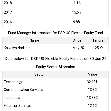
2018
-1.1%
2017
15.5%
2016
9.8%
Fund Manager information for DSP US Flexible Equity Fund
Name
Since
Tenure
Kaivalya Nadkarni
1 May 25
1.25 Yr.
Data below for DSP US Flexible Equity Fund as on 30 Jun 26
Equity Sector Allocation
Sector
Value
Technology
32.18%
Communication Services
13.8%
Industrials
13.38%
Financial Services
12.1%