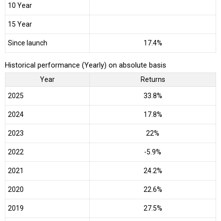
10 Year
15 Year
Since launch
17.4%
Historical performance (Yearly) on absolute basis
Year
Returns
2025
33.8%
2024
17.8%
2023
22%
2022
-5.9%
2021
24.2%
2020
22.6%
2019
27.5%