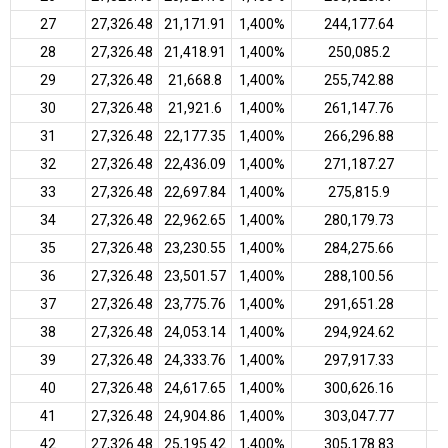
27
₹27,326.48
₹21,171.91
1,400%
₹244,177.64
28
₹27,326.48
₹21,418.91
1,400%
₹250,085.2
29
₹27,326.48
₹21,668.8
1,400%
₹255,742.88
30
₹27,326.48
₹21,921.6
1,400%
₹261,147.76
31
₹27,326.48
₹22,177.35
1,400%
₹266,296.88
32
₹27,326.48
₹22,436.09
1,400%
₹271,187.27
33
₹27,326.48
₹22,697.84
1,400%
₹275,815.9
34
₹27,326.48
₹22,962.65
1,400%
₹280,179.73
35
₹27,326.48
₹23,230.55
1,400%
₹284,275.66
36
₹27,326.48
₹23,501.57
1,400%
₹288,100.56
37
₹27,326.48
₹23,775.76
1,400%
₹291,651.28
38
₹27,326.48
₹24,053.14
1,400%
₹294,924.62
39
₹27,326.48
₹24,333.76
1,400%
₹297,917.33
40
₹27,326.48
₹24,617.65
1,400%
₹300,626.16
41
₹27,326.48
₹24,904.86
1,400%
₹303,047.77
42
₹27,326.48
₹25,195.42
1,400%
₹305,178.83