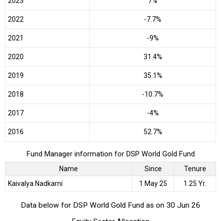
2023
7%
2022
-7.7%
2021
-9%
2020
31.4%
2019
35.1%
2018
-10.7%
2017
-4%
2016
52.7%
Fund Manager information for DSP World Gold Fund
Name
Since
Tenure
Kaivalya Nadkarni
1 May 25
1.25 Yr.
Data below for DSP World Gold Fund as on 30 Jun 26