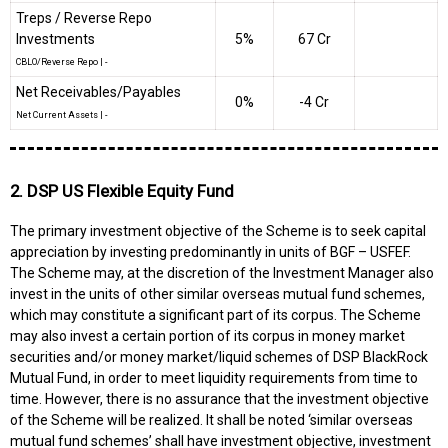
Treps / Reverse Repo
Investments
5%
₹67 Cr
CBLO/Reverse Repo
|
-
Net Receivables/Payables
0%
-₹4 Cr
Net Current Assets
|
-
2. DSP US Flexible Equity Fund
The primary investment objective of the Scheme is to seek capital
appreciation by investing predominantly in units of BGF – USFEF.
The Scheme may, at the discretion of the Investment Manager also
invest in the units of other similar overseas mutual fund schemes,
which may constitute a significant part of its corpus. The Scheme
may also invest a certain portion of its corpus in money market
securities and/or money market/liquid schemes of DSP BlackRock
Mutual Fund, in order to meet liquidity requirements from time to
time. However, there is no assurance that the investment objective
of the Scheme will be realized. It shall be noted ‘similar overseas
mutual fund schemes’ shall have investment objective, investment