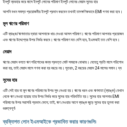
ইনপুট ব্যবহার করে মাসে ইনপুট লোনের পরিমাণ ইনপুট লোনের মেয়াদ সুদের হার
আপনি যখন সমস্ত প্রয়োজনীয় ইনপুট প্রদান করবেন তখনই তাৎক্ষণিকভাবে EMI গণনা করা হবে।
মূল ঋণের পরিমাণ
এটি ব্যাঙ্ক/ঋণদাতার দ্বারা আপনাকে ধার দেওয়া আসল পরিমাণ। ঋণের পরিমাণ আপনার প্রয়োজন
এবং ঋণের উদ্দেশ্যের উপর নির্ভর করবে। ঋণের পরিমাণ যত বেশি হবে, ইএমআই তত বেশি হবে।
মেয়াদ
ঋণের মেয়াদ বলতে ঋণ পরিশোধের জন্য প্রদত্ত মোট সময়কে বোঝায়। যেহেতু প্রতি মাসে পরিশোধ
করা হয়, তাই মেয়াদ মাসে গণনা করা হয় বছরে নয়। সুতরাং, 2 বছরের মেয়াদ 24 মাসের সমান। দ্য
সুদের হার
এটি সেই হার যা মূল ঋণের পরিমাণের উপর সুদ নেওয়া হয়। ঋণের ধরন এবং ঋণদাতা (ব্যাঙ্ক) যেখান
থেকে ঋণ নেওয়া হয়েছে তার উপর নির্ভর করে সুদের হার পরিবর্তিত হয়। সুদের হার আপনার EMI
পরিমাণের উপর সরাসরি প্রভাব ফেলে; তাই, ঋণ নেওয়ার আগে ব্যাঙ্ক জুড়ে সুদের হার তুলনা করা
গুরুত্বপূর্ণ৷
ব্যক্তিগত লোন ইএমআইকে প্রভাবিত করার কারণগুলি৷