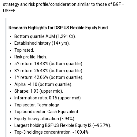
strategy and risk profile/consideration similar to those of BGF –
USFEF.
Research Highlights for DSP US Flexible Equity Fund
Bottom quartile AUM (₹1,291 Cr).
Established history (14+ yrs).
Top rated.
Risk profile: High.
5Y return: 18.43% (bottom quartile).
3Y return: 26.43% (bottom quartile).
1Y return: 42.06% (bottom quartile).
Alpha: -4.10 (bottom quartile).
Sharpe: 1.93 (upper mid).
Information ratio: 0.15 (upper mid).
Top sector: Technology.
Top bond sector: Cash Equivalent.
Equity-heavy allocation (~94%).
Largest holding BGF US Flexible Equity I2 (~95.7%).
Top-3 holdings concentration ~100.4%.