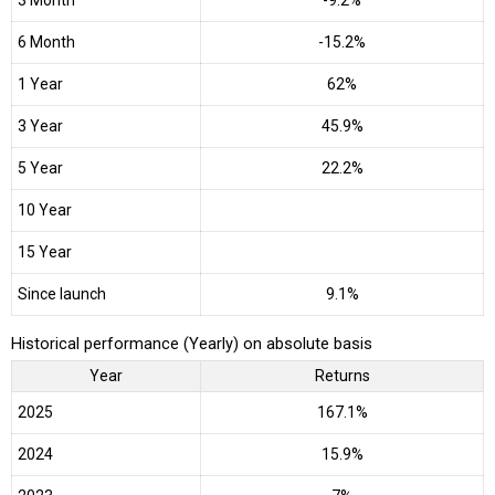
6 Month
-15.2%
1 Year
62%
3 Year
45.9%
5 Year
22.2%
10 Year
15 Year
Since launch
9.1%
Historical performance (Yearly) on absolute basis
Year
Returns
2025
167.1%
2024
15.9%