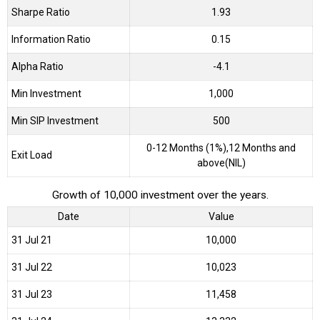
Sharpe Ratio
1.93
Information Ratio
0.15
Alpha Ratio
-4.1
Min Investment
1,000
Min SIP Investment
500
0-12 Months (1%),12 Months and
Exit Load
above(NIL)
Growth of 10,000 investment over the years.
Date
Value
31 Jul 21
₹10,000
31 Jul 22
₹10,023
31 Jul 23
₹11,458