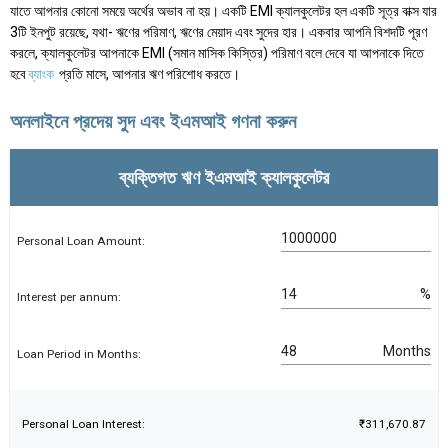
যাতে আপনার কোনো সময়ে অর্থের অভাব না হয়। একটি EMI ক্যালকুলেটর হল একটি সূত্র বাক্স যার
3টি ইনপুট রয়েছে, যথা- ঋণের পরিমাণ, ঋণের মেয়াদ এবং সুদের হার। একবার আপনি বিশদটি পূরণ
করলে, ক্যালকুলেটর আপনাকে EMI (সমান মাসিক কিস্তির) পরিমাণ বলে দেবে যা আপনাকে দিতে
হবে
ব্যাংক
প্রতি মাসে, আপনার ঋণ পরিশোধ করতে।
অনলাইনে প্রদেয় সুদ এবং ইএমআই গণনা করুন
ব্যক্তিগত ঋণ ইএমআই ক্যালকুলেটর
Personal Loan Amount:
%
Interest per annum:
Months
Loan Period in Months:
Personal Loan Interest:
₹311,670.87