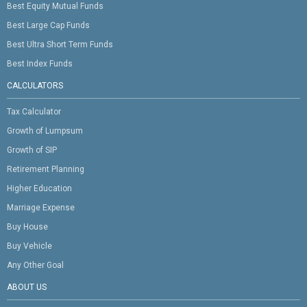
Best Equity Mutual Funds
Best Large Cap Funds
Best Ultra Short Term Funds
Best Index Funds
CALCULATORS
Tax Calculator
Growth of Lumpsum
Growth of SIP
Retirement Planning
Higher Education
Marriage Expense
Buy House
Buy Vehicle
Any Other Goal
ABOUT US