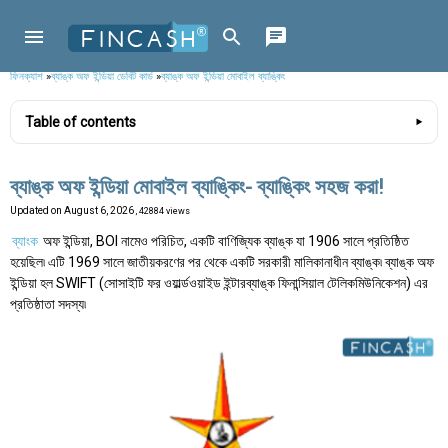
ফিনক্যাশ
»
ব্যাঙ্ক অফ ইন্ডিয়া ডেবিট কার্ড
»
ব্যাঙ্ক অফ ইন্ডিয়া মোবাইল ব্যাঙ্কিং
Table of contents
ব্যাঙ্ক অফ ইন্ডিয়া মোবাইল ব্যাঙ্কিং- ব্যাঙ্কিং সহজ করা!
Updated on
August 6, 2026
, 42884 views
ব্যাংক
অফ ইন্ডিয়া, BOI নামেও পরিচিত, একটি বাণিজ্যিক ব্যাঙ্ক যা 1906 সালে প্রতিষ্ঠিত
হয়েছিল৷ এটি 1969 সালে জাতীয়করণের পর থেকে একটি সরকারী মালিকানাধীন ব্যাঙ্ক৷ ব্যাঙ্ক অফ
ইন্ডিয়া হল SWIFT (সোসাইটি ফর ওয়ার্ল্ডওয়াইড ইন্টারব্যাঙ্ক ফিনান্সিয়াল টেলিকমিউনিকেশন) এর
প্রতিষ্ঠাতা সদস্য৷