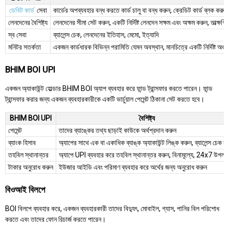
ডেবিট কার্ড
সেবা
কার্ডের অপব্যবহার বন্ধ করতে কার্ড চালু বা বন্ধ করুন, ক্রেডিট কার্ড ব্লক করু
লেনদেনের বৈশিষ্ট্য
লেনদেনের সীমা সেট করুন, একটি নির্দিষ্ট লেনদেন সক্ষম এবং অক্ষম করুন, তাত্ক্ষ
স্ব সেবা
ব্যালেন্স চেক, লেনদেনের ইতিহাস, মেমো, ইত্যাদি
মনিটর সতর্কতা
একজন কার্ডধারক বিভিন্ন পরামিতি যেমন অবস্থান, মানচিত্রে একটি নির্দিষ্ট অঞ্চ
BHIM BOI UPI
একজন অ্যাকাউন্ট হোল্ডার BHIM BOI অ্যাপ ব্যবহার করে ফান্ড ট্রান্সফার করতে পারেন। ফান্ড
ট্রান্সফার করার জন্য একজন ব্যবহারকারীকে একটি ভার্চুয়াল পেমেন্ট ঠিকানা সেট করতে হবে।
BHIM BOI UPI
বৈশিষ্ট্য
পেমেন্ট
তাদের ব্যাঙ্কের তথ্য ছাড়াই কাউকে অর্থপ্রদান করুন
ব্যাংক হিসাব
অ্যাপের সাথে এক বা একাধিক ব্যাঙ্ক অ্যাকাউন্ট লিঙ্ক করুন, ব্যালেন্স চেক ক
তহবিল স্থানান্তর
অ্যাপে UPI ব্যবহার করে তহবিল স্থানান্তর করুন, বিনামূল্যে, 24x7 উপলব্
টাকার অনুরোধ করুন
ইউজার আইডি এবং পরিমাণ ব্যবহার করে অর্থের জন্য অনুরোধ করুন
বিওআই বিলপে
BOI বিলপে ব্যবহার করে, একজন ব্যবহারকারী তাদের বিদ্যুৎ, মোবাইল, গ্যাস, পানির বিল পরিশোধ
করতে এবং তাদের ফোন রিচার্জ করতে পারেন।