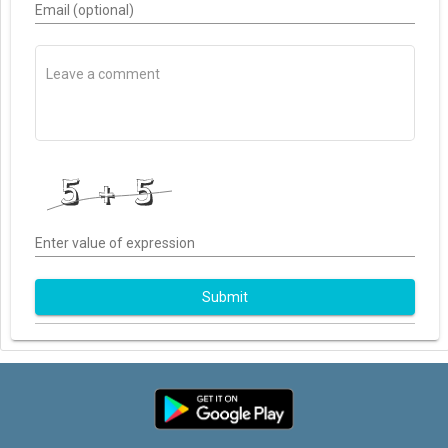
Email (optional)
Enter value of expression
Submit