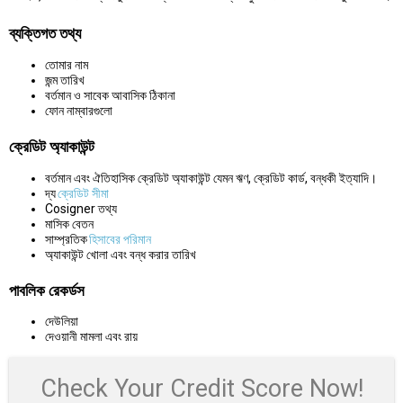
ব্যক্তিগত তথ্য
তোমার নাম
জন্ম তারিখ
বর্তমান ও সাবেক আবাসিক ঠিকানা
ফোন নাম্বারগুলো
ক্রেডিট অ্যাকাউন্ট
বর্তমান এবং ঐতিহাসিক ক্রেডিট অ্যাকাউন্ট যেমন ঋণ, ক্রেডিট কার্ড, বন্ধকী ইত্যাদি।
দ্য
ক্রেডিট সীমা
Cosigner তথ্য
মাসিক বেতন
সাম্প্রতিক
হিসাবের পরিমান
অ্যাকাউন্ট খোলা এবং বন্ধ করার তারিখ
পাবলিক রেকর্ডস
দেউলিয়া
দেওয়ানী মামলা এবং রায়
Check Your Credit Score Now!