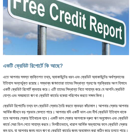
একটি ক্রেডিট রিপোর্টে কি আছে?
এতে আপনার সমস্ত ব্যক্তিগত তথ্য, অ্যাকাউন্টের ধরন এবং ক্রেডিট অ্যাকাউন্টের অর্থপ্রদানের
ইতিহাস অন্তর্ভুক্ত রয়েছে। সম্ভাব্য ঋণদাতারা তাদের সিদ্ধান্ত গ্রহণের প্রক্রিয়ার অংশ হিসাবে
একটি ক্রেডিট রিপোর্ট ব্যবহার করে। এটি তাদের সিদ্ধান্ত নিতে সাহায্য করে যে আপনি ক্রেডিট
যোগ্য এবং সময়মতো ঋণ বা ক্রেডিট কার্ডের বকেয়া পরিশোধ করতে সক্ষম কিনা।
ক্রেডিট রিপোর্টের তথ্য হল ক্রেডিট স্কোর তৈরি করতে ব্যবহৃত কাঁচামাল। আপনার স্কোর আপনার
আর্থিক জীবনে বড় প্রভাব ফেলতে পারে। আপনার যদি একটি ভাল এবং দীর্ঘ ক্রেডিট ইতিহাস থাকে
তবে আপনার স্কোর ইতিবাচক হবে। একটি ভাল স্কোর আপনাকে দ্রুত ঋণ অনুমোদন এবং ক্রেডিট
কার্ডে সেরা ডিল পেতে সাহায্য করবে। বিপরীতভাবে, খারাপ আর্থিক অভ্যাসের ফলে ক্রেডিট স্কোর
কম হবে, যা আপনার জন্য নতুন ঋণ বা ক্রেডিট কার্ডের জন্য অনুমোদন করা কঠিন করে তুলতে পারে।