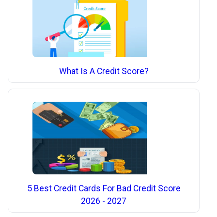
What Is A Credit Score?
5 Best Credit Cards For Bad Credit Score
2026 - 2027