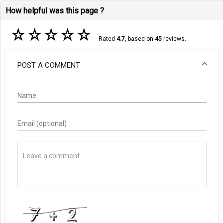
How helpful was this page ?
☆
☆
☆
☆
☆
Rated
4.7
, based on
45
reviews.
POST A COMMENT
Name
Email (optional)