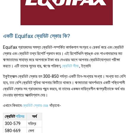
একটি Equifax ক্রেডিট স্কোর কি?
Equifax গ্রাহকদের সমস্ত ক্রেডিট-সম্পর্কিত কার্যকলাপ সংগ্রহ ও রেকর্ড করে এবং ক্রেডিট
স্কোর এবং ক্রেডিট তথ্য রিপোর্ট প্রদান করে। এই রিপোর্টগুলি ব্যাঙ্ক এবং পাওনাদারদের মত
ঋণদাতাদের সাহায্য করে আপনাকে টাকা ধার দেওয়ার আগে আপনার ক্রেডিটযোগ্যতা পরীক্ষা
করতে। এটি তাদের সুদের হার, ঋণের পরিমাণ,
ক্রেডিট সীমা
, ইত্যাদি
ইকুইফ্যাক্স ক্রেডিট স্কোর হল 300-850 পর্যন্ত একটি তিন-সংখ্যার সংখ্যা। সংখ্যা যত বেশি
হবে, তত বেশি ক্রেডিট সুবিধা আপনার কিটিতে থাকবে। ঋণদাতারা আদর্শভাবে একটি শক্তিশালী
ক্রেডিট স্কোর সহ গ্রাহকদের পছন্দ করবে, যা তাদের একজন দায়িত্বশীল ঋণগ্রহীতাকে অর্থ ধার
দেওয়ার ব্যাপারে আত্মবিশ্বাস দেয়।
এখানে কিভাবে
ক্রেডিট স্কোর রেঞ্জ
দাঁড়ানো-
ক্রেডিট
পরিসর
অর্থ
300-579
দরিদ্র
580-669
মেলা