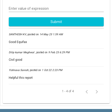
Enter value of expression
Submit
SANTHOSH KV
,
posted on
14 May 23 1:59 AM
Good Equifax
Dilip kumar Meghwal
,
posted on
9 Feb 23 6:29 PM
Civil good
Yishnava Suresh
,
posted on
1 Oct 22 2:23 PM
Helpful this report
1 - 4 of 4