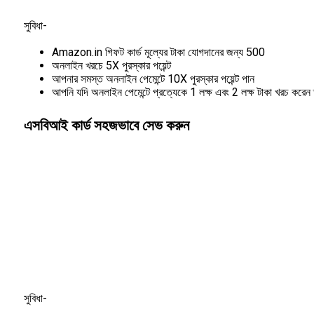
সুবিধা-
Amazon.in গিফট কার্ড মূল্যের টাকা যোগদানের জন্য 500
অনলাইন খরচে 5X পুরস্কার পয়েন্ট
আপনার সমস্ত অনলাইন পেমেন্টে 10X পুরস্কার পয়েন্ট পান
আপনি যদি অনলাইন পেমেন্টে প্রত্যেকে 1 লক্ষ এবং 2 লক্ষ টাকা খরচ করে
এসবিআই কার্ড সহজভাবে সেভ করুন
সুবিধা-