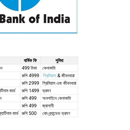
বার্ষিক ফি
সুবিধা
ুন
499 টাকা
কেনাকাটা
রুপি 4999
প্রিমিয়াম
& জীবনধারা
রুপি 2999
প্রিমিয়াম এবং জীবনধারা
টিনাম কার্ড
রুপি 1499
ভ্রমণ
ন
রুপি 499
অনলাইনে কেনাকাটা
রুপি 499
জ্বালানী
াটিনাম কার্ড
রুপি 500
কো-ব্র্যান্ডেড ভ্রমণ