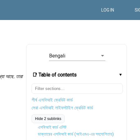
LOG IN
SI
Bengali
📑 Table of contents
খ্যা আছে. তারা
শীর্ষ এসবিআই ক্রেডিট কার্ড
সেরা এসবিআই লাইফস্টাইল ক্রেডিট কার্ড
Hide 2 sublinks
এসবিআই কার্ড এলিট
ডাক্তারের এসবিআই কার্ড (আইএমএ-এর সহযোগিতায়)