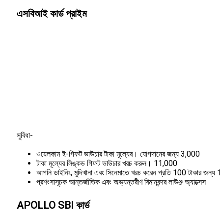
এসবিআই কার্ড প্রাইম
সুবিধা-
ওয়েলকাম ই-গিফট ভাউচার টাকা মূল্যের। যোগদানের জন্য 3,000
টাকা মূল্যের লিঙ্কড গিফট ভাউচার খরচ করুন। 11,000
আপনি ডাইনিং, মুদিখানা এবং সিনেমাতে খরচ করেন প্রতি 100 টাকার জন্য 10ট
প্রশংসাসূচক আন্তর্জাতিক এবং অভ্যন্তরীণ বিমানবন্দর লাউঞ্জ অ্যাক্সেস
APOLLO SBI কার্ড