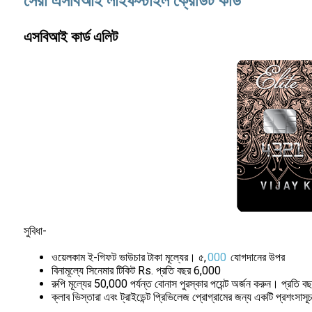
সেরা এসবিআই লাইফস্টাইল ক্রেডিট কার্ড
এসবিআই কার্ড এলিট
সুবিধা-
ওয়েলকাম ই-গিফট ভাউচার টাকা মূল্যের। ৫,
000
যোগদানের উপর
বিনামূল্যে সিনেমার টিকিট Rs. প্রতি বছর 6,000
রুপি মূল্যের 50,000 পর্যন্ত বোনাস পুরস্কার পয়েন্ট অর্জন করুন। প্রতি
ক্লাব ভিস্তারা এবং ট্রাইডেন্ট প্রিভিলেজ প্রোগ্রামের জন্য একটি প্রশংসা