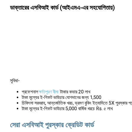
ডাক্তারের এসবিআই কার্ড (আইএমএ-এর সহযোগিতায়)
সুবিধা-
প্রফেশনাল
ক্ষতিপূরণ বীমা
টাকার কভার 20 লাখ
টাকা মূল্যের ই-গিফট ভাউচার যোগদানের জন্য 1,500
চিকিৎসা সরবরাহ, আন্তর্জাতিক খরচ, ভ্রমণ বুকিং ইত্যাদিতে 5X পুরস্কার পয়
টাকা মূল্যের ই-গিফট ভাউচার 5,000 বার্ষিক খরচে Rs. ৫ লাখ
সেরা এসবিআই পুরস্কার ক্রেডিট কার্ড