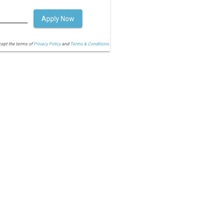
Apply Now
cept the terms of
Privacy Policy
and
Terms & Conditions.