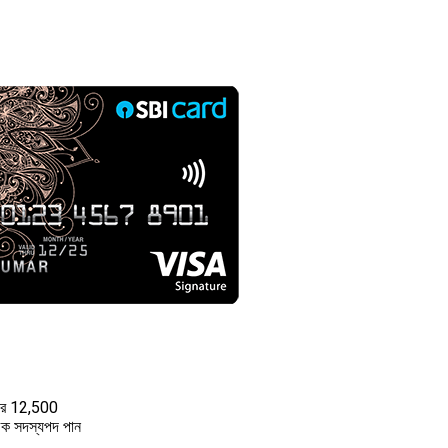
 বছর 12,500
সূচক সদস্যপদ পান