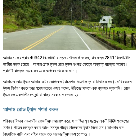
আসাম রাজ্যে প্রায় 40342 কিলোমিটার সড়ক নেটওয়ার্ক রয়েছে, যার মধ্যে 2841 কিলোমিটার
জাতীয় সড়ক রয়েছে। আসাম রোড ট্যাক্স রোড ট্যাক্স গণনার ক্ষেত্রে অন্যান্য রাজ্যের মতোই।
প্রতিটি রাজ্যের সড়ক কর একে অপরের থেকে আলাদা।
আসামের রোড ট্যাক্স আসাম মোটর ভেহিকেল ট্যাক্সেশন সিডিউল দ্বারা নির্ধারিত হয়। যে বিষয়গুলো
ট্যাক্স নির্ধারণ করবে তার মধ্যে রয়েছে ওজন, মডেল, ইঞ্জিনের ক্ষমতা এবং ব্যবহৃত জ্বালানি। রোড
ট্যাক্স হল এককালীন পেমেন্ট যা রাজ্য সরকারকে দেওয়া হয়।
আসাম রোড ট্যাক্স গণনা করুন
পরিবহন বিভাগ এককালীন রোড ট্যাক্স আরোপ করে, যা গাড়ির মূল খরচের একটি নির্দিষ্ট শতাংশের
সমান। গাড়ির নিবন্ধন করার আগে সমস্ত গাড়ির মালিকদের ট্যাক্স দিতে হবে। আপনার যদি
বৈদ্যুতিক গাড়ি এবং বাইক থাকে তবে সরকার ট্যাক্স কমাতে পারে।