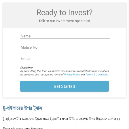
Ready to Invest?
Talk to our investment specialist
Disclaimer:
By submitting this form I authorize Fincash.com to call/SMS/email me about
its products and I accept the terms of
Privacy Policy
and
Terms & Conditions.
Get Started
টু-হুইলারের উপর ট্যাক্স
টু-হুইলারগুলির জন্য রোড ট্যাক্স ওজন ইত্যাদির মতো বিভিন্ন কারণের উপর সিদ্ধান্ত নেওয়া হয়।
নিচের দুই চাকার রোড ট্যাক্স হল: