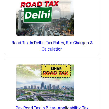
Road Tax In Delhi- Tax Rates, Rto Charges &
Calculation
Pay Road Tax In Bihar- Applicability, Tax