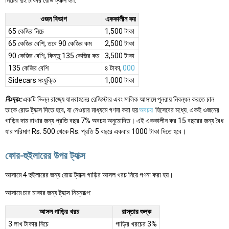
ওজন বিভাগ
এককালীন কর
65 কেজির নিচে
1,500 টাকা
65 কেজির বেশি, তবে 90 কেজির কম
2,500 টাকা
90 কেজির বেশি, কিন্তু 135 কেজির কম
3,500 টাকা
135 কেজির বেশি
৪ টাকা,
000
Sidecars সংযুক্তি
1,000 টাকা
বিঃদ্রঃ:
একটি ভিন্ন রাজ্যে যানবাহনের রেজিস্টার এবং মালিক আসামে পুনরায় নিবন্ধন করতে চান
তাকে রোড ট্যাক্স দিতে হবে, যা নেওয়ার মাধ্যমে গণনা করা হয়
অবচয়
হিসেবের মধ্যে. একই ওজনের
গাড়ির দাম রাখার জন্য প্রতি বছর 7% অবচয় অনুমোদিত। এই এককালীন কর 15 বছরের জন্য বৈধ
যার পরিমাণ Rs. 500 থেকে Rs. প্রতি 5 বছরে একবার 1000 টাকা দিতে হবে।
ফোর-হুইলারের উপর ট্যাক্স
আসামে 4 হুইলারের জন্য রোড ট্যাক্স গাড়ির আসল খরচ নিয়ে গণনা করা হয়।
আসামে চার চাকার জন্য ট্যাক্স নিম্নরূপ:
আসল গাড়ির খরচ
রাস্তার শুল্ক
3 লাখ টাকার নিচে
গাড়ির খরচের 3%