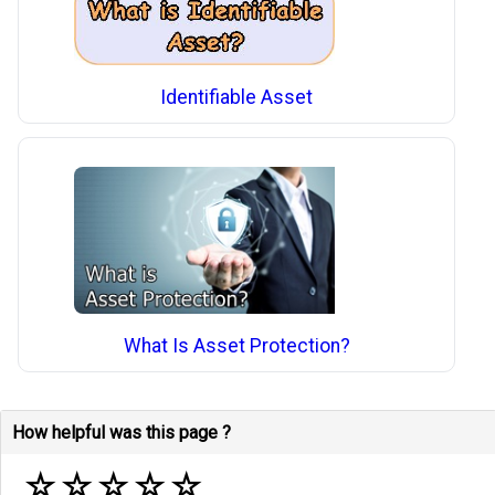
Identifiable Asset
What Is Asset Protection?
How helpful was this page ?
☆
☆
☆
☆
☆