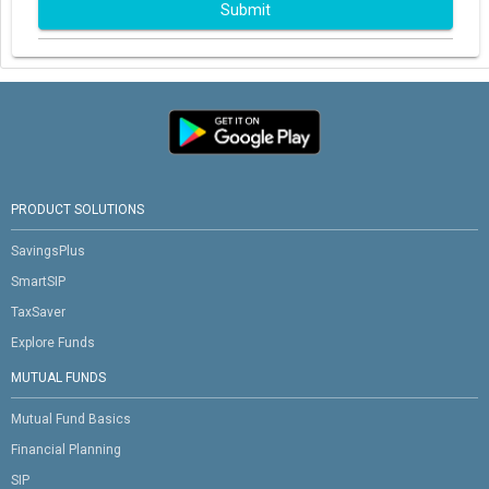
Submit
PRODUCT SOLUTIONS
SavingsPlus
SmartSIP
TaxSaver
Explore Funds
MUTUAL FUNDS
Mutual Fund Basics
Financial Planning
SIP