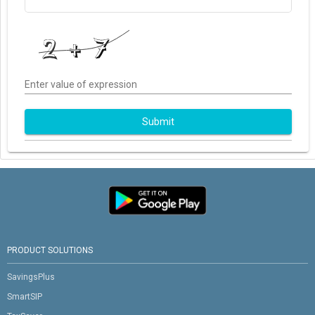
Enter value of expression
Submit
PRODUCT SOLUTIONS
SavingsPlus
SmartSIP