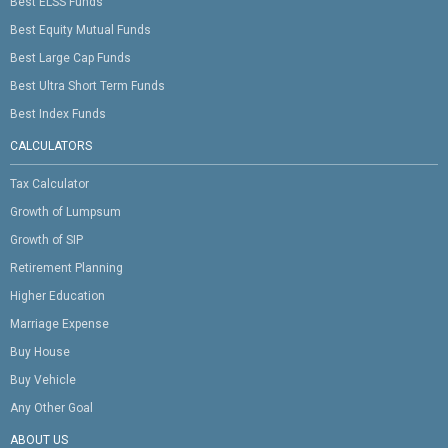
Best ELSS Funds
Best Equity Mutual Funds
Best Large Cap Funds
Best Ultra Short Term Funds
Best Index Funds
CALCULATORS
Tax Calculator
Growth of Lumpsum
Growth of SIP
Retirement Planning
Higher Education
Marriage Expense
Buy House
Buy Vehicle
Any Other Goal
ABOUT US