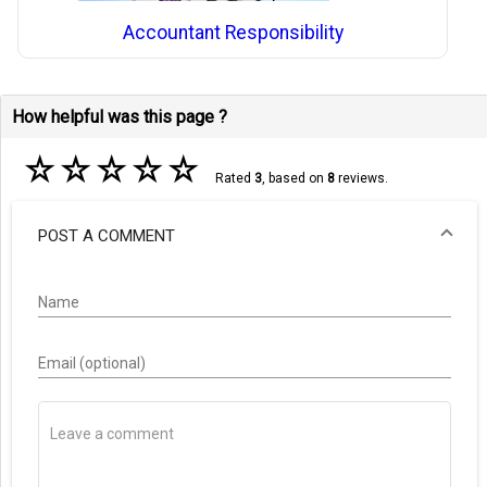
Accountant Responsibility
How helpful was this page ?
☆
☆
☆
☆
☆
Rated
3
, based on
8
reviews.
POST A COMMENT
Name
Email (optional)