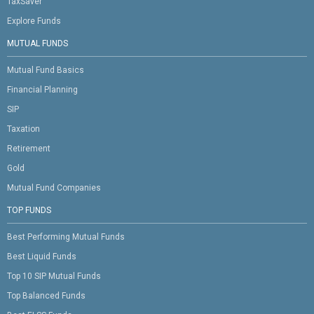
TaxSaver
Explore Funds
MUTUAL FUNDS
Mutual Fund Basics
Financial Planning
SIP
Taxation
Retirement
Gold
Mutual Fund Companies
TOP FUNDS
Best Performing Mutual Funds
Best Liquid Funds
Top 10 SIP Mutual Funds
Top Balanced Funds