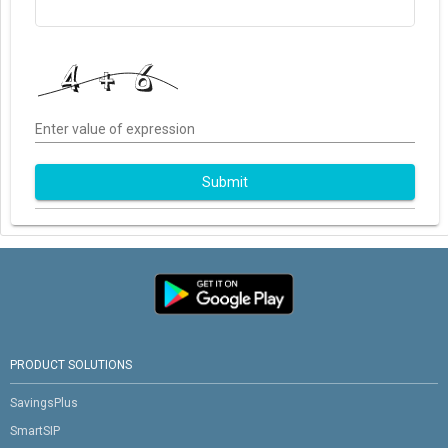
Enter value of expression
Submit
PRODUCT SOLUTIONS
SavingsPlus
SmartSIP