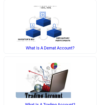
What Is A Demat Account?
What Is A Trading Account?