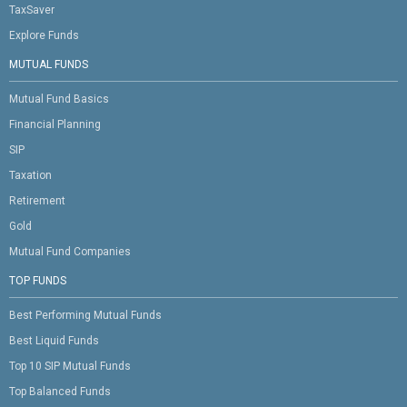
TaxSaver
Explore Funds
MUTUAL FUNDS
Mutual Fund Basics
Financial Planning
SIP
Taxation
Retirement
Gold
Mutual Fund Companies
TOP FUNDS
Best Performing Mutual Funds
Best Liquid Funds
Top 10 SIP Mutual Funds
Top Balanced Funds