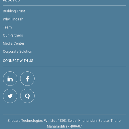
ABOUT US
Building Trust
Why Fincash
Team
Our Partners
Media Center
Corporate Solution
CONNECT WITH US
Shepard Technologies Pvt. Ltd : 1808, Solus, Hiranandani Estate, Thane,
Maharashtra - 400607