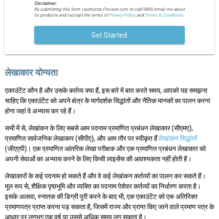
Disclaimer:
By submitting this form I authorize Fincash.com to call/SMS/email me about
its products and I accept the terms of
Privacy Policy
and
Terms & Conditions.
Get Started
लेखाकार योग्यता
एकाउंटेंट कौन है और उसके कर्तव्य क्या हैं, इस बारे में बात करते समय, आपको यह समझना
चाहिए कि एकाउंटेंट को अपने क्षेत्र के मार्गदर्शक सिद्धांतों और नैतिक मानकों का पालन करना
होगा जहां वे अभ्यास कर रहे हैं।
सभी में से, लेखांकन के लिए सबसे आम पदनाम प्रमाणित प्रबंधन लेखाकार (सीएमए),
प्रमाणित सार्वजनिक लेखाकार (सीपीए), और आम तौर पर स्वीकृत हैं
लेखांकन सिद्धांतों
(जीएएपी)। एक प्रमाणित आंतरिक लेखा परीक्षक और एक प्रमाणित प्रबंधन लेखाकार को
अपनी सेवाओं का अभ्यास करने के लिए किसी लाइसेंस की आवश्यकता नहीं होती है।
लेखाकारों के कई पदनाम हो सकते हैं और वे कई लेखांकन कर्तव्यों का पालन कर सकते हैं।
मूल रूप से, शैक्षिक पृष्ठभूमि और व्यक्ति का पदनाम पेशेवर कर्तव्यों का निर्धारण करता है।
इसके अलावा, स्नातक की डिग्री पूरी करने के बाद भी, एक एकाउंटेंट को एक अतिरिक्त
प्रमाणपत्र प्राप्त करना पड़ सकता है, जिसमें राज्य और प्राप्त किए जाने वाले प्रमाण पत्र के
आधार पर लगभग एक वर्ष या उससे अधिक समय लग सकता है।