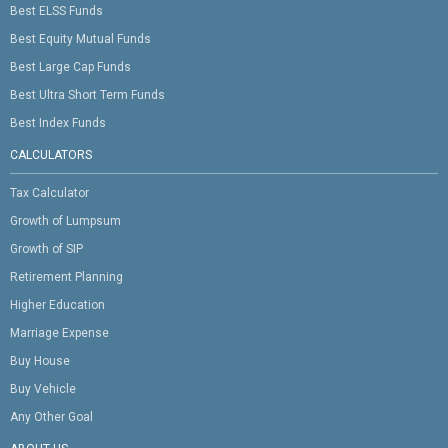
Best ELSS Funds
Best Equity Mutual Funds
Best Large Cap Funds
Best Ultra Short Term Funds
Best Index Funds
CALCULATORS
Tax Calculator
Growth of Lumpsum
Growth of SIP
Retirement Planning
Higher Education
Marriage Expense
Buy House
Buy Vehicle
Any Other Goal