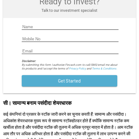
Ready to Invest?
Talk to our investment specialist
Disclaimer:
By submitting this form I authorize Fincash.com to call/SMS/email me about
its products and I accept the terms of
Privacy Policy
and
Terms & Conditions.
Get Started
सी। सामान्य बनाम पसंदीदा शेयरधारक
कई कंपनियां दो प्रकार के स्टॉक जारी करने का चुनाव करती हैं: सामान्य और पसंदीदा।
अधिकांश शेयरधारक मुख्य रूप से सामान्य स्टॉकहोल्डर होते हैं क्योंकि सामान्य स्टॉक कम
खर्चीला होता है और पसंदीदा स्टॉक की तुलना में अधिक प्रचुर मात्रा में होता है। आम स्टॉक
आम तौर पर अधिक अस्थिर होता है और पसंदीदा स्टॉक की तुलना में लाभ उत्पन्न करने की