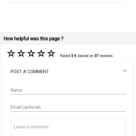
How helpful was this page ?
☆
☆
☆
☆
☆
Rated
3.9
, based on
37
reviews.
POST A COMMENT
Name
Email (optional)