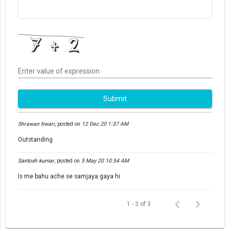
Enter value of expression
Submit
Shrawan tiwari
,
posted on
12 Dec 20 1:37 AM
Outstanding
Santosh kumar
,
posted on
5 May 20 10:54 AM
Is me bahu ache se samjaya gaya hi
1 - 3 of 3