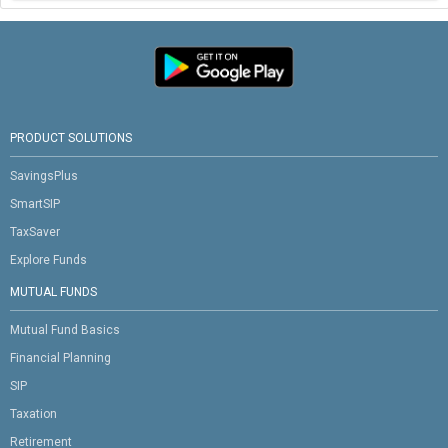
PRODUCT SOLUTIONS
SavingsPlus
SmartSIP
TaxSaver
Explore Funds
MUTUAL FUNDS
Mutual Fund Basics
Financial Planning
SIP
Taxation
Retirement