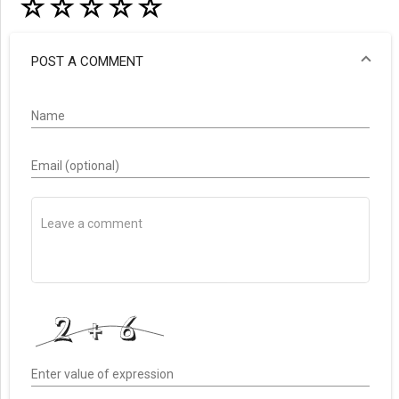
☆
☆
☆
☆
☆
POST A COMMENT
Name
Email (optional)
Enter value of expression