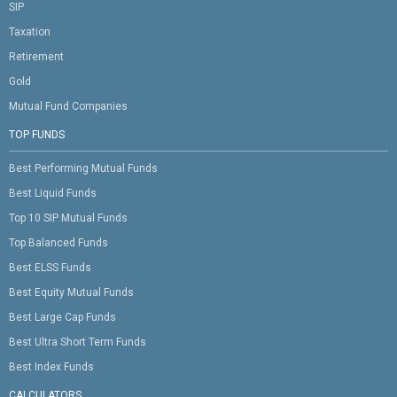
SIP
Taxation
Retirement
Gold
Mutual Fund Companies
TOP FUNDS
Best Performing Mutual Funds
Best Liquid Funds
Top 10 SIP Mutual Funds
Top Balanced Funds
Best ELSS Funds
Best Equity Mutual Funds
Best Large Cap Funds
Best Ultra Short Term Funds
Best Index Funds
CALCULATORS