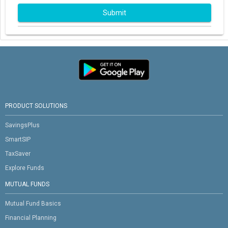
Submit
PRODUCT SOLUTIONS
SavingsPlus
SmartSIP
TaxSaver
Explore Funds
MUTUAL FUNDS
Mutual Fund Basics
Financial Planning