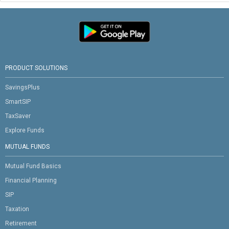
PRODUCT SOLUTIONS
SavingsPlus
SmartSIP
TaxSaver
Explore Funds
MUTUAL FUNDS
Mutual Fund Basics
Financial Planning
SIP
Taxation
Retirement