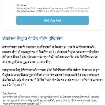
Disclaimer:
By submitting this form I authorize Fincash.com to call/SMS/email me about
its products and I accept the terms of
Privacy Policy
and
Terms & Conditions.
Get Started
लेखांकन सिद्धांत के लिए विशेष दृष्टिकोण
आश्चर्यजनक रूप से, लेखांकन 15वीं शताब्दी से विद्यमान है। तब से, अर्थव्यवस्था और
व्यवसाय दोनों ही महत्वपूर्ण रूप से विकसित हुए हैं। लेखांकन सिद्धांत एक लगातार विकसित
होने वाला विषय है और इसे व्यापार के नए तरीकों, नवीनतम तकनीक और रिपोर्टिंग तंत्र के
अन्य पहलुओं के अनुकूल बनाया जाना चाहिए।
उदाहरण के लिए, ऐसे संगठन और संस्थाएं हैं जो रिपोर्टिंग मानकों में संशोधन के माध्यम से इस
सिद्धांत के व्यावहारिक अनुप्रयोगों को बनाने और बदलने में मदद करती हैं। और इस प्रकार,
कंपनियां और बड़े संगठन अपनी वित्तीय रिपोर्ट और विवरण बनाते समय इन परिवर्तनों का पालन
करने के लिए बाध्य हैं।
Disclaimer:
यहां प्रदान की गई जानकारी सटीक है, यह सुनिश्चित करने के लिए सभी प्रयास किए गए हैं। हालांकि,
डेटा की शुद्धता के संबंध में कोई गारंटी नहीं दी जाती है। कृपया कोई भी निवेश करने से पहले योजना
सूचना दस्तावेज के साथ सत्यापित करें।