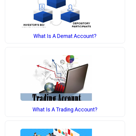
What Is A Demat Account?
What Is A Trading Account?