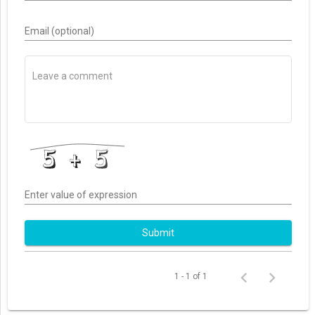
Email (optional)
Enter value of expression
Submit
1 - 1 of 1