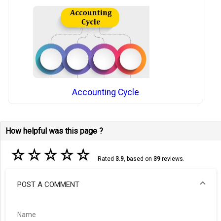
Accounting Cycle
How helpful was this page ?
☆
☆
☆
☆
☆
Rated
3.9
, based on
39
reviews.
POST A COMMENT
Name