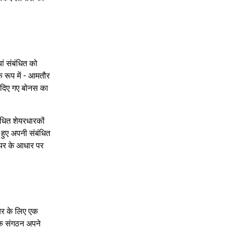
ां संबंधित को
रूप में - आमतौर
र दिए गए बोनस का
ंधित शेयरधारकों
हुए अपनी संबंधित
शेयर के आधार पर
यर के लिए एक
एक संगठन अपने