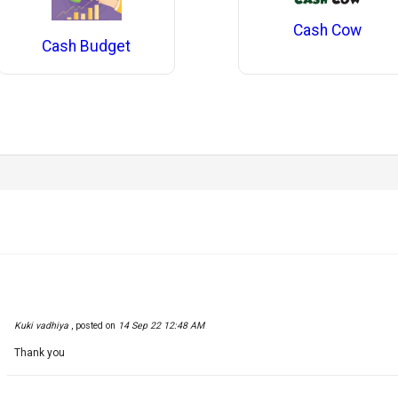
Cash Cow
Cash Budget
Kuki vadhiya
,
posted on
14 Sep 22 12:48 AM
Thank you