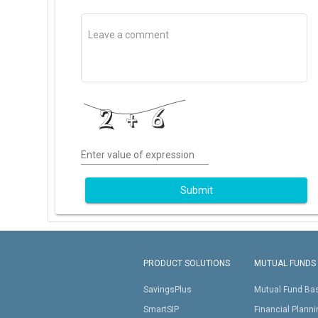
Enter value of expression
Submit
PRODUCT SOLUTIONS
MUTUAL FUNDS
SavingsPlus
Mutual Fund Ba
SmartSIP
Financial Plann