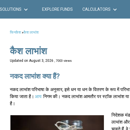
SOLUTIONS
EXPLORE FUNDS
CALCULATORS
फिनकैश
»
कैश लाभांश
कैश लाभांश
Updated on
August 3, 2026
, 7003 views
नकद लाभांश क्या हैं?
नकद लाभांश परिभाषा के अनुसार, इसे धन या धन के वितरण के रूप में परिभाष
किया जाता है।
आय
निगम की। नकद लाभांश आमतौर पर स्टॉक लाभांश या किसी 
है।
निदेशक मंड
लाभांश और
चाहते हैं,