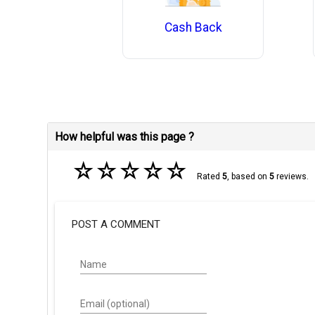
Cash Back
How helpful was this page ?
☆
☆
☆
☆
☆
Rated
5
, based on
5
reviews.
POST A COMMENT
Name
Email (optional)