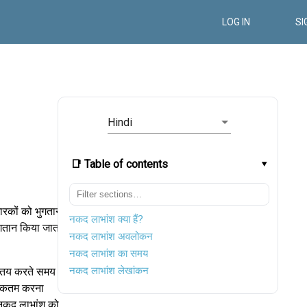
LOG IN
SI
Hindi
📑 Table of contents
ारकों को भुगतान
नकद लाभांश क्या हैं?
ुगतान किया जाता
नकद लाभांश अवलोकन
नकद लाभांश का समय
नकद लाभांश लेखांकन
यह तय करते समय
धिकतम करना
ो नकद लाभांश को