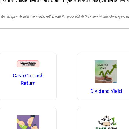
फर्मों से संबंधित वित्तीय गतिविधि भाग में भुगतान के रूप में नकद लाभांश की रिपोर्
ेटा की शुद्धता के संबंध में कोई गारंटी नहीं दी जाती है। कृपया कोई भी निवेश करने से पहले योजना सूचना द
Cash On Cash
Return
Dividend Yield