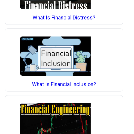
What Is Financial Distress?
What Is Financial Inclusion?