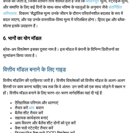
करके की जाती है, जिसमें वर्तमान तत्व शामिल होते हैं जैसे कि
आधारभूत
मूल्य, स्ट्राइक मूल्य,
और समाप्ति के लिए कई दिनों के साथ-साथ भविष्य के पहलुओं के अनुमान जैसे
अंतर्निहित
अस्थिरता
. विकल्प 'सैद्धांतिक मूल्य उनके जीवन के दौरान परिवर्तनशील बदलाव के रूप में
बदल जाएगा, और यह उनके वास्तविक-विश्व मूल्य में परिलक्षित होगा। द्विपद वृक्ष और ब्लैक-
शोल्स इसके उदाहरण हैं।
6. भागों का योग मॉडल
ब्रेक-अप विश्लेषण इसका दूसरा नाम है। इस मॉडल में कंपनी के विभिन्न डिवीजनों का
मूल्यांकन किया जाता है।
वित्तीय मॉडल बनाने के लिए गाइड
वित्तीय मॉडलिंग की प्रक्रिया जारी है। वित्तीय विश्लेषकों को वित्तीय मॉडल के अलग-अलग
हिस्सों पर काम करना चाहिए जब तक कि वे अंततः उन सभी को एक साथ जोड़ने में सक्षम न
हों। वित्तीय मॉडल बनाने के लिए चरण-दर-चरण मार्गदर्शिका यहां दी गई है:
ऐतिहासिक परिणाम और धारणाएं
तैयार करें
आय
बयान
बैलेंस शीट तैयार करें
सहायक कार्यक्रम बनाएं
आय विवरण और बैलेंस शीट दोनों को पूरा करें
कैश फ्लो स्टेटमेंट तैयार करें