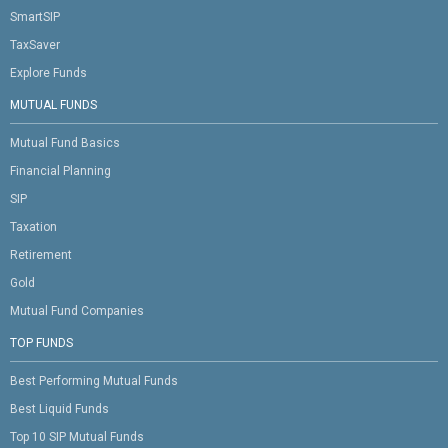
SmartSIP
TaxSaver
Explore Funds
MUTUAL FUNDS
Mutual Fund Basics
Financial Planning
SIP
Taxation
Retirement
Gold
Mutual Fund Companies
TOP FUNDS
Best Performing Mutual Funds
Best Liquid Funds
Top 10 SIP Mutual Funds