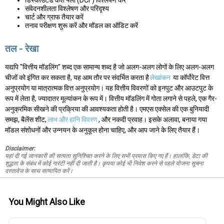
डिस्काउंटेड कैश फ्लो (DCF) विश्लेषण करें
संवेदनशीलता विश्लेषण और परिदृश्य
चार्ट और ग्राफ तैयार करें
तनाव परीक्षण शुरू करें और मॉडल का ऑडिट करें
तल - रेखा
यद्यपि "वित्तीय मॉडलिंग" शब्द एक सामान्य शब्द है जो अलग-अलग लोगों के लिए अलग-अलग
चीजों को इंगित कर सकता है, यह आम तौर पर संदर्भित करता है
लेखांकन
या कॉर्पोरेट वित्त
अनुप्रयोग या मात्रात्मक वित्त अनुप्रयोग। यह वित्तीय विवरणों को इनपुट और आउटपुट के
रूप में लेता है, ज्यादातर मूल्यांकन के रूप में। वित्तीय मॉडलिंग में गोता लगाने से पहले, एक गैर-
अनुक्रमिक सीखने की प्रक्रिया की आवश्यकता होती है। एमएस एक्सेल की एक बुनियादी
समझ, बैलेंस शीट,
लाभ और हानि विवरण
, और नकदी प्रवाह। इसके अलावा, बनाया गया
मॉडल संशोधनों और उन्नयन के अनुकूल होना चाहिए, और आप जाने के लिए तैयार हैं।
Disclaimer:
यहां दी गई जानकारी की सत्यता सुनिश्चित करने के लिए सभी प्रयास किए गए हैं। हालांकि, डेटा की
शुद्धता के संबंध में कोई गारंटी नहीं दी जाती है। कृपया कोई भी निवेश करने से पहले योजना सूचना
दस्तावेज के साथ सत्यापित करें।
You Might Also Like