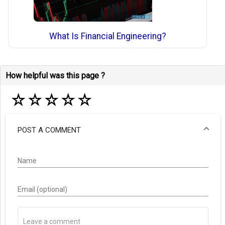
What Is Financial Engineering?
How helpful was this page ?
☆
☆
☆
☆
☆
POST A COMMENT
Name
Email (optional)