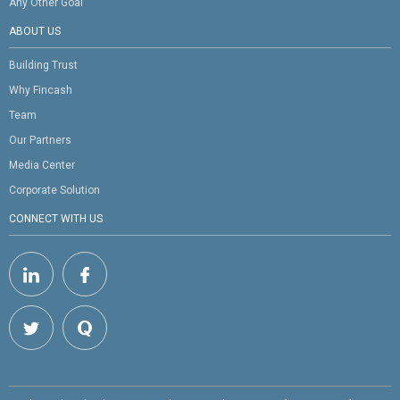
Any Other Goal
ABOUT US
Building Trust
Why Fincash
Team
Our Partners
Media Center
Corporate Solution
CONNECT WITH US