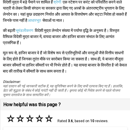
विदेशी मुद्रा में बड़े पैमाने पर शामिल हैं
श्रेणी
एक स्टेशन पर करंट को परिवर्तित करने वाले
यात्री से लेकर किसी संगठन या सरकार द्वारा किए गए अरबों के अंतरराष्ट्रीय भुगतान के लिए
लेनदेन का। यहां कुछ उदाहरण निर्यात और आयात के वित्तपोषण और सट्टा निवेश हो सकते हैं
जिनके पास नहीं है
आधारभूत
सेवाओं या माल।
की बढ़ती
भूमंडलीकरण
विदेशी मुद्रा लेनदेन संख्या में पर्याप्त वृद्धि के अनुरूप है। विस्तृत
वैश्विक विदेशी मुद्रा बाजार में, वायदा बाजार और हाजिर बाजार संभाल के लिए अत्यंत
प्रासंगिक हैं।
मूल रूप से, हाजिर बाजार वे हैं जो विशेष रूप से प्रतिभूतियों और वस्तुओं जैसे वित्तीय साधनों
के लिए होते हैं जिनका तुरंत मौके पर कारोबार किया जा सकता है। साथ ही, ये बाजार मौजूदा
बाजार कीमतों या हाजिर कीमतों पर भी निर्भर होते हैं। यह वायदा बाजार के विपरीत है जो केवल
बाद की तारीख में कीमतों के साथ काम करता है।
Disclaimer:
यहां प्रदान की गई जानकारी सटीक है, यह सुनिश्चित करने के लिए सभी प्रयास किए गए हैं। हालांकि,
डेटा की शुद्धता के संबंध में कोई गारंटी नहीं दी जाती है। कृपया कोई भी निवेश करने से पहले योजना
सूचना दस्तावेज के साथ सत्यापित करें।
How helpful was this page ?
☆
☆
☆
☆
☆
Rated
3.6
, based on
10
reviews.