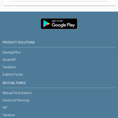
PRODUCT SOLUTIONS
SavingsPlus
SmartSIP
TaxSaver
Explore Funds
MUTUAL FUNDS
Mutual Fund Basics
Financial Planning
SIP
Taxation