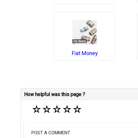
Fiat Money
How helpful was this page ?
☆
☆
☆
☆
☆
POST A COMMENT