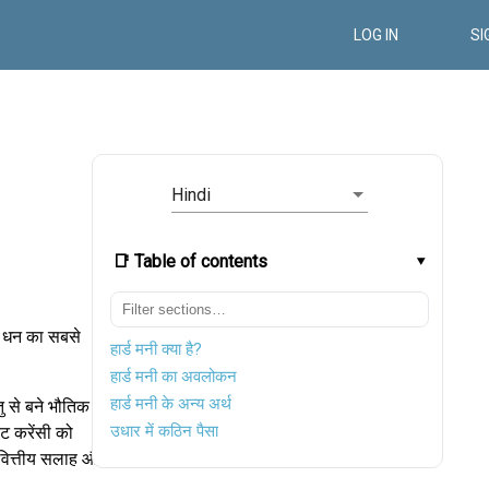
LOG IN
SI
Hindi
📑 Table of contents
िन धन का सबसे
हार्ड मनी क्या है?
हार्ड मनी का अवलोकन
हार्ड मनी के अन्य अर्थ
ु से बने भौतिक
उधार में कठिन पैसा
एट करेंसी को
 वित्तीय सलाह और