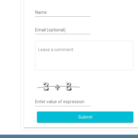
Name
Email (optional)
Enter value of expression
Submit