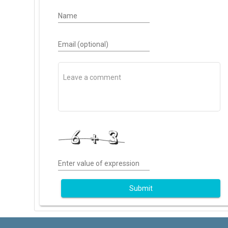
Name
Email (optional)
Enter value of expression
Submit