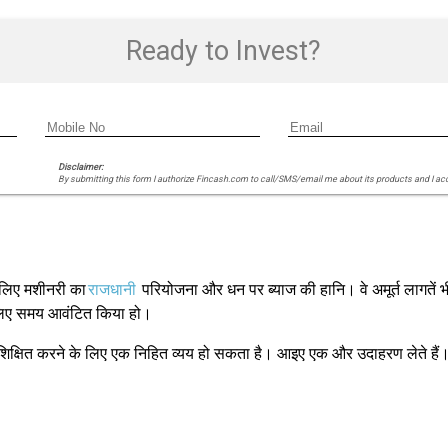
Ready to Invest?
Disclaimer:
By submitting this form I authorize Fincash.com to call/SMS/email me about its products and I ac
 लिए मशीनरी का
राजधानी
परियोजना और धन पर ब्याज की हानि। वे अमूर्त लागतें 
 लिए समय आवंटित किया हो।
प्रशिक्षित करने के लिए एक निहित व्यय हो सकता है। आइए एक और उदाहरण लेते हैं