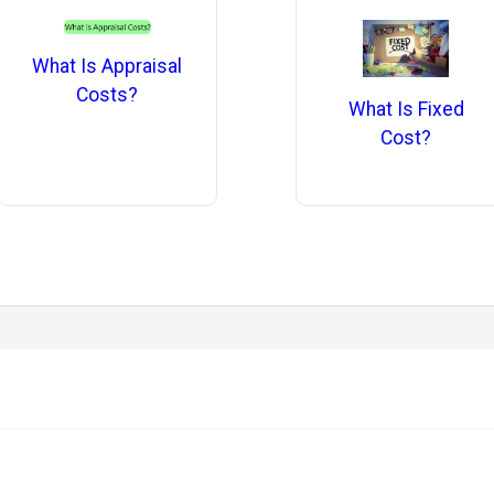
What Is Appraisal
Costs?
What Is Fixed
Cost?