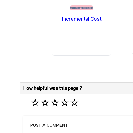
Incremental Cost
How helpful was this page ?
☆
☆
☆
☆
☆
POST A COMMENT