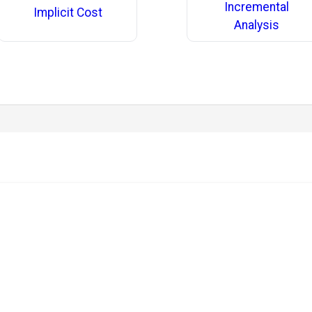
Incremental
Implicit Cost
Analysis