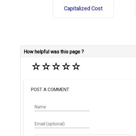
Capitalized Cost
How helpful was this page ?
☆
☆
☆
☆
☆
POST A COMMENT
Name
Email (optional)