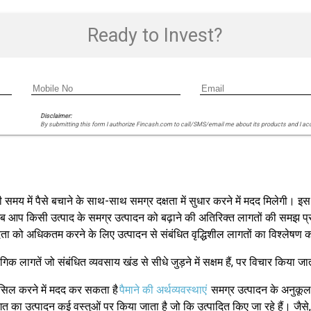
Ready to Invest?
Disclaimer:
By submitting this form I authorize Fincash.com to call/SMS/email me about its products and I ac
ही समय में पैसे बचाने के साथ-साथ समग्र दक्षता में सुधार करने में मदद मिलेगी।
आप किसी उत्पाद के समग्र उत्पादन को बढ़ाने की अतिरिक्त लागतों की समझ प्राप्त क
ता को अधिकतम करने के लिए उत्पादन से संबंधित वृद्धिशील लागतों का विश्लेषण कर
क लागतें जो संबंधित व्यवसाय खंड से सीधे जुड़ने में सक्षम हैं, पर विचार किया जा
हासिल करने में मदद कर सकता है
पैमाने की अर्थव्यवस्थाएं
समग्र उत्पादन के अनुकूलन 
त का उत्पादन कई वस्तुओं पर किया जाता है जो कि उत्पादित किए जा रहे हैं। जैसे, 