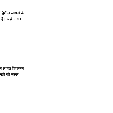
ृद्धिशील लागतों के
ै। इन्हें लागत
ील लागत विश्लेषण
लागतों को एकल