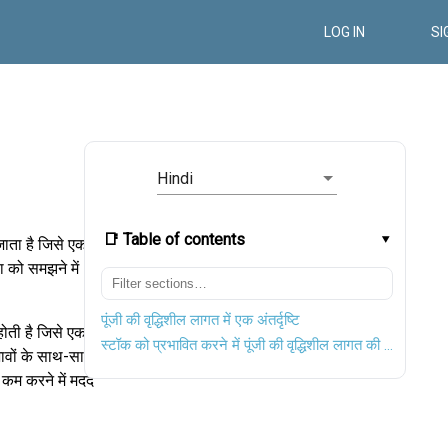
LOG IN
SI
Hindi
📑 Table of contents
जाता है जिसे एक
 को समझने में
पूंजी की वृद्धिशील लागत में एक अंतर्दृष्टि
होती है जिसे एक
स्टॉक को प्रभावित करने में पूंजी की वृद्धिशील लागत की भूमिका
भावों के साथ-साथ
 कम करने में मदद