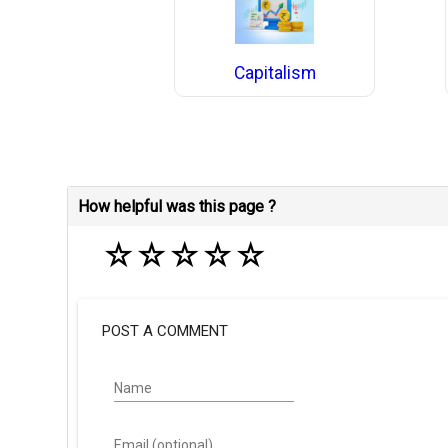
Capitalism
How helpful was this page ?
☆
☆
☆
☆
☆
POST A COMMENT
Name
Email (optional)