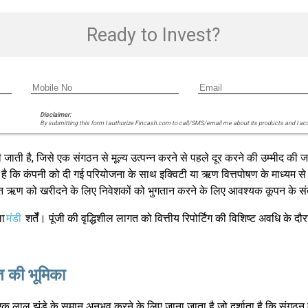
Ready to Invest?
Disclaimer:
By submitting this form I authorize Fincash.com to call/SMS/email me about its products and I ac
 जाती है, जिसे एक संगठन से मूल्य उत्पन्न करने से पहले दूर करने की उम्मीद की ज
कि कंपनी को दी गई परियोजना के साथ इक्विटी या ऋण वित्तपोषण के माध्यम से आगे
त ऋण को खरीदने के लिए निवेशकों को भुगतान करने के लिए आवश्यक कूपन के संबं
ला
मंडी
शर्तेँ। पूंजी की वृद्धिशील लागत को वित्तीय रिपोर्टिंग की विशिष्ट अवधि 
गत की भूमिका
एक लाल झंडे के समान अनुभव करने के लिए जाना जाता है जो दर्शाता है कि संगठन मे