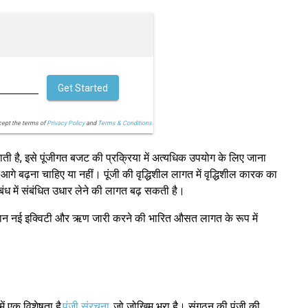
Get Started
cept the terms of
Privacy Policy
and
Terms & Conditions.
ाती है, इसे पूंजीगत बजट की प्रक्रिया में अत्यधिक उपयोग के लिए जाना
 बढ़ना चाहिए या नहीं। पूंजी की वृद्धिशील लागत में वृद्धिशील कारक का
ध में संबंधित उधार लेने की लागत बढ़ सकती है।
के दौरान नई इक्विटी और ऋण जारी करने की भारित औसत लागत के रूप में
ं एक विशेषता है
पूंजी संरचना
जो जोखिम भरा है। संगठन की पूंजी की