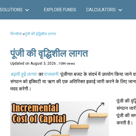
SOLUTIONS
EXPLORE FUNDS
CALCULATORS
फिनकैश
»
पूंजी की वृद्धिशील लागत
पूंजी की वृद्धिशील लागत
Updated on
August 3, 2026
, 1584 views
बढ़ती हुई लागत
का
राजधानी
पूंजीगत बजट के संदर्भ में उपयोग किया जाने
संगठन को इक्विटी या ऋण की एक अतिरिक्त इकाई जारी करने के लिए जाना ज
मदद करेगी।
पूंजी की व
संगठन जारी
पूंजी की स
करती है।