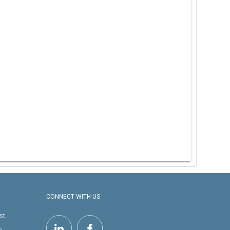
CONNECT WITH US
st