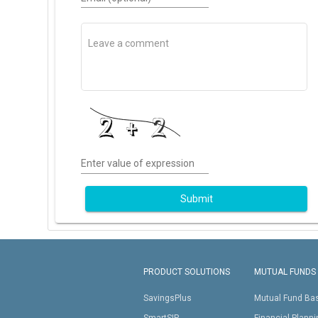
Enter value of expression
Submit
PRODUCT SOLUTIONS
MUTUAL FUNDS
SavingsPlus
Mutual Fund Ba