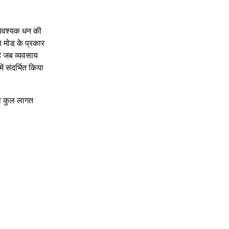
ए आवश्यक धन की
ण मोड के प्रकार
है जब व्यवसाय
ं संदर्भित किया
की कुल लागत