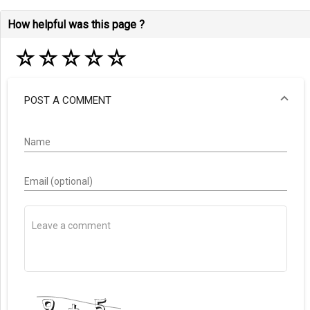
How helpful was this page ?
☆
☆
☆
☆
☆
POST A COMMENT
Name
Email (optional)