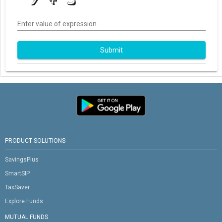
Enter value of expression
Submit
PRODUCT SOLUTIONS
SavingsPlus
SmartSIP
TaxSaver
Explore Funds
MUTUAL FUNDS