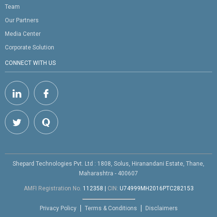
Team
Our Partners
Media Center
Corporate Solution
CONNECT WITH US
Shepard Technologies Pvt. Ltd : 1808, Solus, Hiranandani Estate, Thane,
Maharashtra - 400607
AMFI Registration No.
112358
|
CIN:
U74999MH2016PTC282153
Privacy Policy
Terms & Conditions
Disclaimers