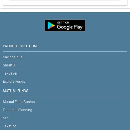
PRODUCT SOLUTIONS
SavingsPlus
SmartSIP
TaxSaver
Explore Funds
MUTUAL FUNDS
Mutual Fund Basics
Financial Planning
SIP
Taxation