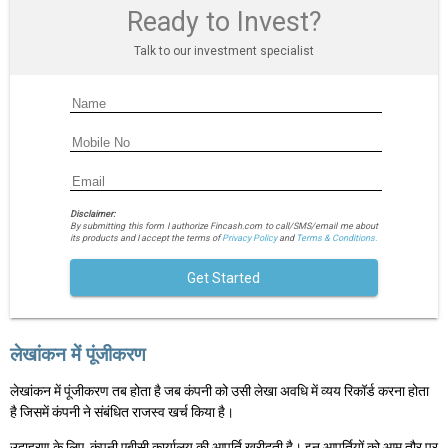
Ready to Invest?
Talk to our investment specialist
Disclaimer:
By submitting this form I authorize Fincash.com to call/SMS/email me about
its products and I accept the terms of
Privacy Policy
and
Terms & Conditions.
Get Started
लेखांकन में पूंजीकरण
लेखांकन में पूंजीकरण तब होता है जब कंपनी को उसी लेखा अवधि में व्यय रिकॉर्ड करना होता
है जिसमें कंपनी ने संबंधित राजस्व खर्च किया है।
उदाहरण के लिए, कंपनी एबीसी कार्यालय की आपूर्ति खरीदती है। इन आपूर्तियों को आम तौर पर