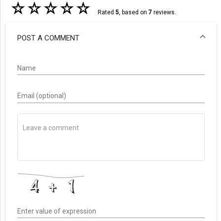
☆
☆
☆
☆
☆
Rated
5
, based on
7
reviews.
POST A COMMENT
Name
Email (optional)
Enter value of expression