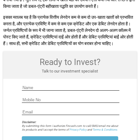
किया जाता है जो डबल-एंट्री बहीखाता पद्धति का उपयोग करते हैं।
इसका मतलब यह है कि प्रत्येक वित्तीय लेनदेन कम से कम दो उप-खाता खातों को प्रभावित
करता है, और प्रत्येक प्रविष्टि में कम से कम एक क्रेडिट और एक डेबिट लेनदेन होता है।
जर्नल प्रविष्टियों के रूप में भी जाना जाता है, डबल-एंट्री लेनदेन दो अलग-अलग कॉलम में
पोस्ट किए जाते हैं, क्रेडिट प्रविष्टियां दाईं ओर होती हैं और डेबिट प्रविष्टियां बाईं ओर होती
हैं। साथ ही, सभी क्रेडिट और डेबिट प्रविष्टियों का योग बराबर होना चाहिए।
Ready to Invest?
Talk to our investment specialist
Disclaimer:
By submitting this form I authorize Fincash.com to call/SMS/email me about
its products and I accept the terms of
Privacy Policy
and
Terms & Conditions.