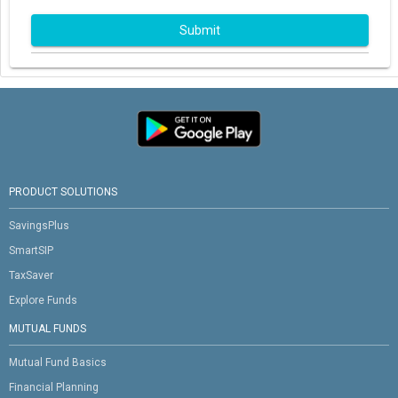
Submit
PRODUCT SOLUTIONS
SavingsPlus
SmartSIP
TaxSaver
Explore Funds
MUTUAL FUNDS
Mutual Fund Basics
Financial Planning