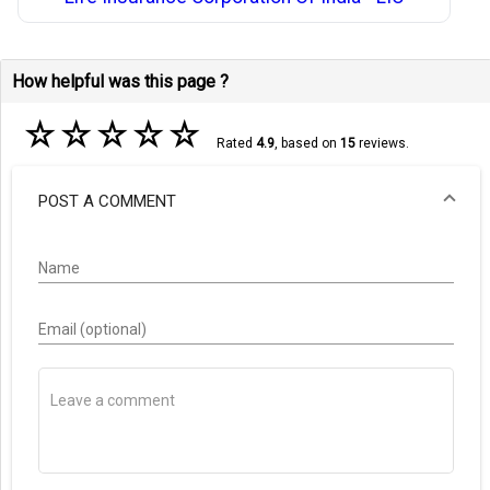
How helpful was this page ?
☆
☆
☆
☆
☆
Rated
4.9
, based on
15
reviews.
POST A COMMENT
Name
Email (optional)