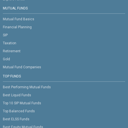
MUTUAL FUNDS
Mutual Fund Basics
Financial Planning
SIP
Taxation
Retirement
Gold
Mutual Fund Companies
TOP FUNDS
Best Performing Mutual Funds
Best Liquid Funds
Top 10 SIP Mutual Funds
Top Balanced Funds
Best ELSS Funds
Best Equity Mutual Funds