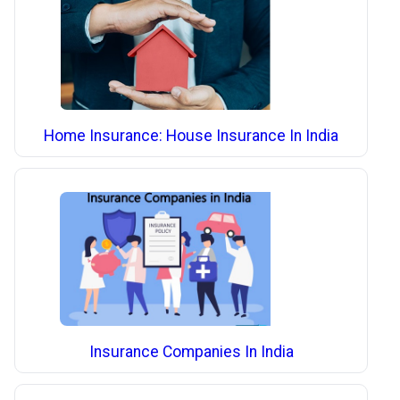
Home Insurance: House Insurance In India
Insurance Companies In India