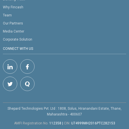
Why Fincash
Team
Our Partners
Media Center
Corporate Solution
CONNECT WITH US
Shepard Technologies Pvt. Ltd : 1808, Solus, Hiranandani Estate, Thane,
Maharashtra - 400607
AMFI Registration No.
112358
|
CIN:
U74999MH2016PTC282153