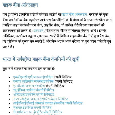
बाइक बीमा ऑनलाइन
जब टू व्हीलर इंश्योरेंस खरीदने की बात आती है या
बाइक बीमा ऑनलाइन
, ग्राहकों को कुछ
बीमा कंपनियों की वेबसाइटों पर जाने, प्रत्येक पॉलिसी की विशेषताओं के माध्यम से स्कैन करने,
दोपहिया वाहन का पंजीकरण नंबर, लाइसेंस नंबर, की तारीख जैसे विवरण जमा करने की
आवश्यकता हो सकती है।
उत्पादन
, मॉडल नंबर, बीमित व्यक्तिगत विवरण, आदि। इसके
अतिरिक्त, उपभोक्ता उद्धरण प्राप्त कर सकते हैं, विभिन्न बाइक बीमा कंपनियों द्वारा पेश किए
गए प्रीमियम की तुलना कर सकते हैं, और फिर अंत में अपने उद्देश्यों को पूरा करने वाले को चुन
सकते हैं।
भारत में सर्वश्रेष्ठ बाइक बीमा कंपनियों की सूची
कुछ शीर्ष बाइक बीमा कंपनियां इस प्रकार हैं-
एचडीएफसी एर्गो जनरल इंश्योरेंस
कंपनी लिमिटेड
बजाज आलियांज जनरल इंश्योरेंस
कंपनी लिमिटेड
एसबीआई जनरल इंश्योरेंस
कंपनी लिमिटेड
न्यू इंडिया एश्योरेंस कंपनी लिमिटेड
ओरिएंटल इंश्योरेंस कंपनी लिमिटेड
टाटा एआईजी जनरल इंश्योरेंस कंपनी लिमिटेड
आईसीआईसीआई लोम्बार्ड जनरल इंश्योरेंस कंपनी लिमिटेड
नेशनल इंश्योरेंस कंपनी लिमिटेड
रिलायंस जनरल इंश्योरेंस कंपनी लिमिटेड