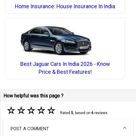
Home Insurance: House Insurance In India
Best Jaguar Cars In India 2026 - Know
Price & Best Features!
How helpful was this page ?
☆
☆
☆
☆
☆
Rated
5
, based on
6
reviews.
POST A COMMENT