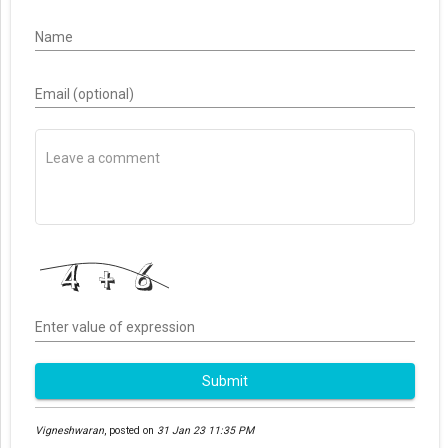
Name
Email (optional)
Enter value of expression
Submit
Vigneshwaran
,
posted on
31 Jan 23 11:35 PM