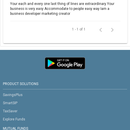
Your each and every one last thing of lines are extraordinary Your
business is very easy Accommodate to people easy way Iam a
business developer marketing creator
1 - 1 of 1
PRODUCT SOLUTIONS
SavingsPlus
SmartSIP
TaxSaver
Explore Funds
MUTUAL FUNDS