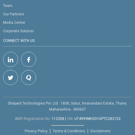
Team
Our Partners
Media Center
Corporate Solution
CONNECT WITH US
Shepard Technologies Pvt. Ltd : 1808, Solus, Hiranandani Estate, Thane,
Maharashtra - 400607
AMFI Registration No.
112358
|
CIN:
U74999MH2016PTC282153
Privacy Policy
Terms & Conditions
Disclaimers