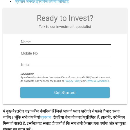
श्रीराम जनरल इंश्योरेंस कंपनी लिमिटेड
Ready to Invest?
Talk to our investment specialist
Disclaimer:
By submitting this form I authorize Fincash.com to call/SMS/email me about
its products and I accept the terms of
Privacy Policy
and
Terms & Conditions.
Get Started
ये कुछ बेहतरीन बाइक बीमा कंपनियां हैं जिन्हें आपको प्लान खरीदने से पहले विचार करना
चाहिए। चूंकि सभी कंपनियां
प्रस्ताव
दोपहिया बीमा योजनाएं प्रतिष्ठित हैं, हालांकि, प्रीमियम
भिन्न हो सकते हैं, इसलिए यह सलाह दी जाती है कि सावधानी के साथ एक पर्याप्त और उपयुक्त
योजना का चयन करें।