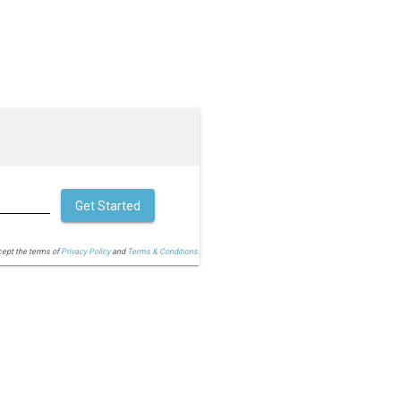
Get Started
cept the terms of
Privacy Policy
and
Terms & Conditions.