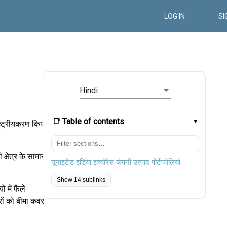
LOG IN
SI
Hindi
📑 Table of contents
्ट्रीयकरण किया
्षेत्र के सामान्य
यूनाइटेड इंडिया इंश्योरेंस कंपनी उत्पाद पोर्टफोलियो
Show 14 sublinks
ं में फैले
रों को बीमा कवर