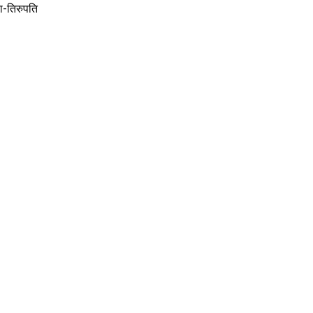
ा-तिरुपति