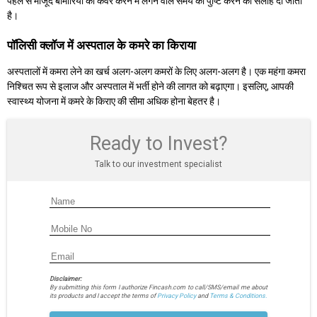
पहले से मौजूद बीमारियों को कवर करने में लगने वाले समय की पुष्टि करने की सलाह दी जाती
है।
पॉलिसी क्लॉज में अस्पताल के कमरे का किराया
अस्पतालों में कमरा लेने का खर्च अलग-अलग कमरों के लिए अलग-अलग है। एक महंगा कमरा
निश्चित रूप से इलाज और अस्पताल में भर्ती होने की लागत को बढ़ाएगा। इसलिए, आपकी
स्वास्थ्य योजना में कमरे के किराए की सीमा अधिक होना बेहतर है।
Ready to Invest?
Talk to our investment specialist
Disclaimer:
By submitting this form I authorize Fincash.com to call/SMS/email me about
its products and I accept the terms of
Privacy Policy
and
Terms & Conditions.