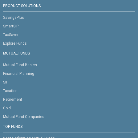
PRODUCT SOLUTIONS
SavingsPlus
SmartSIP
TaxSaver
Explore Funds
MUTUAL FUNDS
Mutual Fund Basics
Financial Planning
SIP
Taxation
Retirement
Gold
Mutual Fund Companies
TOP FUNDS