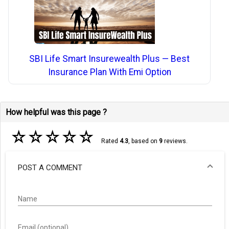
SBI Life Smart Insurewealth Plus — Best
Insurance Plan With Emi Option
How helpful was this page ?
☆
☆
☆
☆
☆
Rated
4.3
, based on
9
reviews.
POST A COMMENT
Name
Email (optional)