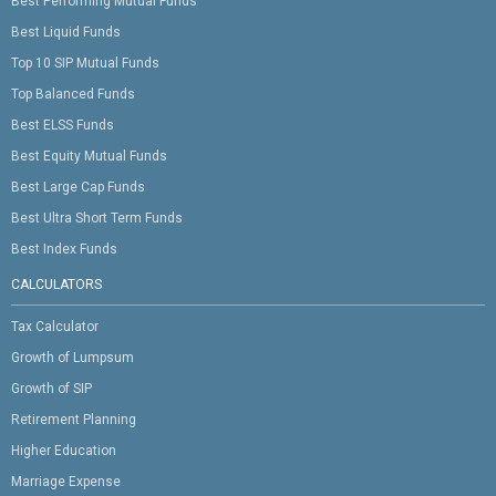
Best Performing Mutual Funds
Best Liquid Funds
Top 10 SIP Mutual Funds
Top Balanced Funds
Best ELSS Funds
Best Equity Mutual Funds
Best Large Cap Funds
Best Ultra Short Term Funds
Best Index Funds
CALCULATORS
Tax Calculator
Growth of Lumpsum
Growth of SIP
Retirement Planning
Higher Education
Marriage Expense