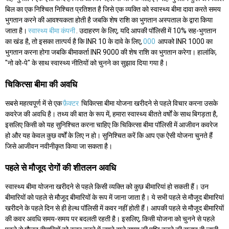
बिल का एक निश्चित निश्चित प्रतिशत है जिसे एक व्यक्ति को स्वास्थ्य बीमा दावा करते समय
भुगतान करने की आवश्यकता होती है जबकि शेष राशि का भुगतान अस्पताल के द्वारा किया
जाता है।
स्वास्थ्य बीमा कंपनी
. उदाहरण के लिए, यदि आपकी पॉलिसी में 10% सह-भुगतान
का खंड है, तो इसका तात्पर्य है कि INR 10 के दावे के लिए,
000
आपको INR 1000 का
भुगतान करना होगा जबकि बीमाकर्ता INR 9000 की शेष राशि का भुगतान करेगा। हालांकि,
"नो को-पे" के साथ स्वास्थ्य नीतियों को चुनने का सुझाव दिया गया है।
चिकित्सा बीमा की अवधि
सबसे महत्वपूर्ण में से एक
फ़ैक्टर
चिकित्सा बीमा योजना खरीदने से पहले विचार करना उसके
कवरेज की अवधि है। तथ्य की बात के रूप में, हमारा स्वास्थ्य बीतते वर्षों के साथ बिगड़ता है,
इसलिए किसी को यह सुनिश्चित करना चाहिए कि चिकित्सा बीमा पॉलिसी में आजीवन कवरेज
हो और यह केवल कुछ वर्षों के लिए न हो। सुनिश्चित करें कि आप एक ऐसी योजना चुनते हैं
जिसे आजीवन नवीनीकृत किया जा सकता है।
पहले से मौजूद रोगों की शीतलन अवधि
स्वास्थ्य बीमा योजना खरीदने से पहले किसी व्यक्ति को कुछ बीमारियां हो सकती हैं। उन
बीमारियों को पहले से मौजूद बीमारियों के रूप में जाना जाता है। ये सभी पहले से मौजूद बीमारियां
खरीदने के पहले दिन से ही हेल्थ पॉलिसी में कवर नहीं होती हैं। आपकी पहले से मौजूद बीमारियों
की कवर अवधि समय-समय पर बदलती रहती है। इसलिए, किसी योजना को चुनने से पहले