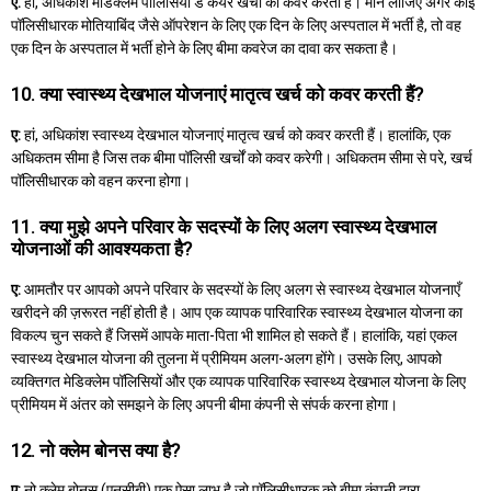
ए:
हां, अधिकांश मेडिक्लेम पॉलिसियां डे केयर खर्चों को कवर करती हैं। मान लीजिए अगर कोई
पॉलिसीधारक मोतियाबिंद जैसे ऑपरेशन के लिए एक दिन के लिए अस्पताल में भर्ती है, तो वह
एक दिन के अस्पताल में भर्ती होने के लिए बीमा कवरेज का दावा कर सकता है।
10. क्या स्वास्थ्य देखभाल योजनाएं मातृत्व खर्च को कवर करती हैं?
ए:
हां, अधिकांश स्वास्थ्य देखभाल योजनाएं मातृत्व खर्च को कवर करती हैं। हालांकि, एक
अधिकतम सीमा है जिस तक बीमा पॉलिसी खर्चों को कवर करेगी। अधिकतम सीमा से परे, खर्च
पॉलिसीधारक को वहन करना होगा।
11. क्या मुझे अपने परिवार के सदस्यों के लिए अलग स्वास्थ्य देखभाल
योजनाओं की आवश्यकता है?
ए:
आमतौर पर आपको अपने परिवार के सदस्यों के लिए अलग से स्वास्थ्य देखभाल योजनाएँ
खरीदने की ज़रूरत नहीं होती है। आप एक व्यापक पारिवारिक स्वास्थ्य देखभाल योजना का
विकल्प चुन सकते हैं जिसमें आपके माता-पिता भी शामिल हो सकते हैं। हालांकि, यहां एकल
स्वास्थ्य देखभाल योजना की तुलना में प्रीमियम अलग-अलग होंगे। उसके लिए, आपको
व्यक्तिगत मेडिक्लेम पॉलिसियों और एक व्यापक पारिवारिक स्वास्थ्य देखभाल योजना के लिए
प्रीमियम में अंतर को समझने के लिए अपनी बीमा कंपनी से संपर्क करना होगा।
12. नो क्लेम बोनस क्या है?
ए:
नो क्लेम बोनस (एनसीबी) एक ऐसा लाभ है जो पॉलिसीधारक को बीमा कंपनी द्वारा