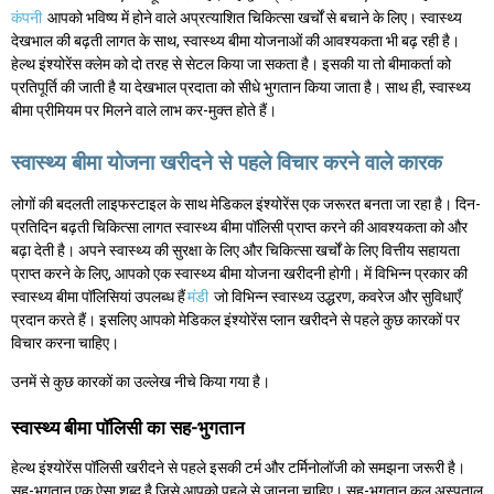
कंपनी
आपको भविष्य में होने वाले अप्रत्याशित चिकित्सा खर्चों से बचाने के लिए। स्वास्थ्य
देखभाल की बढ़ती लागत के साथ, स्वास्थ्य बीमा योजनाओं की आवश्यकता भी बढ़ रही है।
हेल्थ इंश्योरेंस क्लेम को दो तरह से सेटल किया जा सकता है। इसकी या तो बीमाकर्ता को
प्रतिपूर्ति की जाती है या देखभाल प्रदाता को सीधे भुगतान किया जाता है। साथ ही, स्वास्थ्य
बीमा प्रीमियम पर मिलने वाले लाभ कर-मुक्त होते हैं।
स्वास्थ्य बीमा योजना खरीदने से पहले विचार करने वाले कारक
लोगों की बदलती लाइफस्टाइल के साथ मेडिकल इंश्योरेंस एक जरूरत बनता जा रहा है। दिन-
प्रतिदिन बढ़ती चिकित्सा लागत स्वास्थ्य बीमा पॉलिसी प्राप्त करने की आवश्यकता को और
बढ़ा देती है। अपने स्वास्थ्य की सुरक्षा के लिए और चिकित्सा खर्चों के लिए वित्तीय सहायता
प्राप्त करने के लिए, आपको एक स्वास्थ्य बीमा योजना खरीदनी होगी। में विभिन्न प्रकार की
स्वास्थ्य बीमा पॉलिसियां उपलब्ध हैं
मंडी
जो विभिन्न स्वास्थ्य उद्धरण, कवरेज और सुविधाएँ
प्रदान करते हैं। इसलिए आपको मेडिकल इंश्योरेंस प्लान खरीदने से पहले कुछ कारकों पर
विचार करना चाहिए।
उनमें से कुछ कारकों का उल्लेख नीचे किया गया है।
स्वास्थ्य बीमा पॉलिसी का सह-भुगतान
हेल्थ इंश्योरेंस पॉलिसी खरीदने से पहले इसकी टर्म और टर्मिनोलॉजी को समझना जरूरी है।
सह-भुगतान एक ऐसा शब्द है जिसे आपको पहले से जानना चाहिए। सह-भुगतान कुल अस्पताल