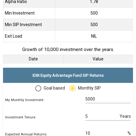
Alpha Ratio
1.78
Min Investment
500
Min SIP Investment
500
Exit Load
NIL
Growth of 10,000 investment over the years.
Date
Value
IDBI Equity Advantage Fund SIP Returns
Goal based
Monthly SIP
My Monthly Investment:
Years
Investment Tenure:
%
Expected Annual Returns: