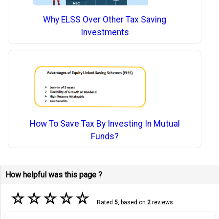
Why ELSS Over Other Tax Saving
Investments
How To Save Tax By Investing In Mutual
Funds?
How helpful was this page ?
☆
☆
☆
☆
☆
Rated
5
, based on
2
reviews.