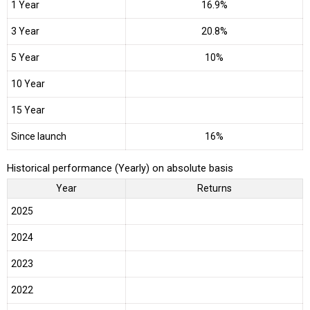
1 Year
16.9%
3 Year
20.8%
5 Year
10%
10 Year
15 Year
Since launch
16%
Historical performance (Yearly) on absolute basis
Year
Returns
2025
2024
2023
2022