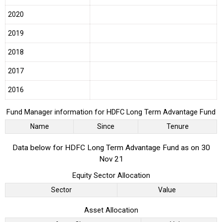
2020
2019
2018
2017
2016
Fund Manager information for HDFC Long Term Advantage Fund
Name
Since
Tenure
Data below for HDFC Long Term Advantage Fund as on 30
Nov 21
Equity Sector Allocation
Sector
Value
Asset Allocation