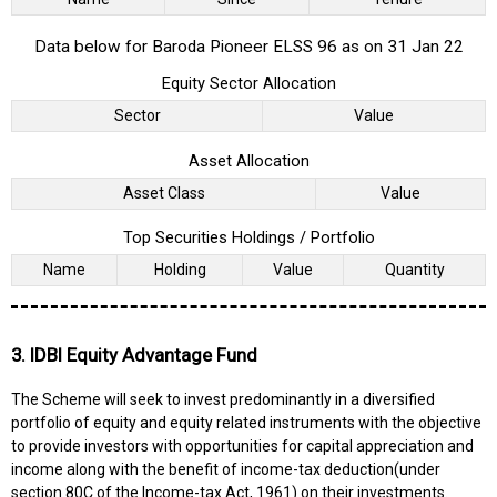
Data below for Baroda Pioneer ELSS 96 as on 31 Jan 22
Equity Sector Allocation
Sector
Value
Asset Allocation
Asset Class
Value
Top Securities Holdings / Portfolio
Name
Holding
Value
Quantity
3. IDBI Equity Advantage Fund
The Scheme will seek to invest predominantly in a diversified
portfolio of equity and equity related instruments with the objective
to provide investors with opportunities for capital appreciation and
income along with the benefit of income-tax deduction(under
section 80C of the Income-tax Act, 1961) on their investments.