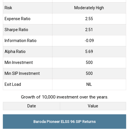
Risk
Moderately High
Expense Ratio
2.55
Sharpe Ratio
2.51
Information Ratio
-0.09
Alpha Ratio
5.69
Min Investment
500
Min SIP Investment
500
Exit Load
NIL
Growth of 10,000 investment over the years.
Date
Value
Baroda Pioneer ELSS 96 SIP Returns