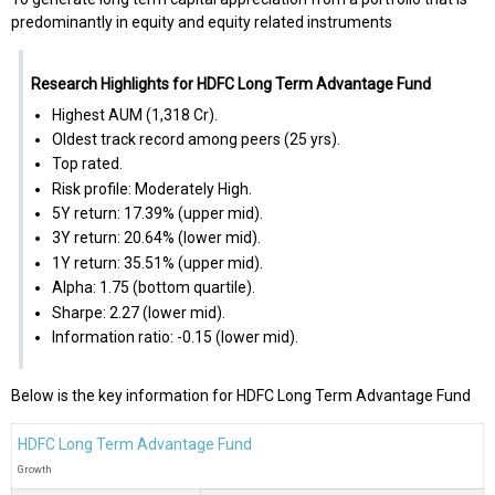
predominantly in equity and equity related instruments
Research Highlights for HDFC Long Term Advantage Fund
Highest AUM (₹1,318 Cr).
Oldest track record among peers (25 yrs).
Top rated.
Risk profile: Moderately High.
5Y return: 17.39% (upper mid).
3Y return: 20.64% (lower mid).
1Y return: 35.51% (upper mid).
Alpha: 1.75 (bottom quartile).
Sharpe: 2.27 (lower mid).
Information ratio: -0.15 (lower mid).
Below is the key information for HDFC Long Term Advantage Fund
HDFC Long Term Advantage Fund
Growth