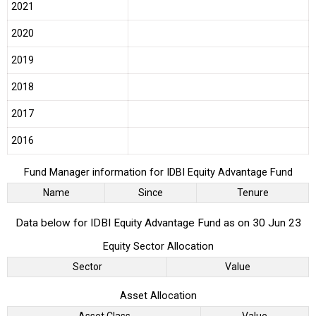
2021
2020
2019
2018
2017
2016
Fund Manager information for IDBI Equity Advantage Fund
Name
Since
Tenure
Data below for IDBI Equity Advantage Fund as on 30 Jun 23
Equity Sector Allocation
Sector
Value
Asset Allocation
Asset Class
Value