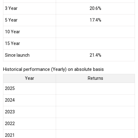
3 Year
20.6%
5 Year
17.4%
10 Year
15 Year
Since launch
21.4%
Historical performance (Yearly) on absolute basis
Year
Returns
2025
2024
2023
2022
2021