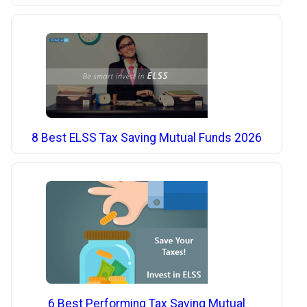
8 Best ELSS Tax Saving Mutual Funds 2026
6 Best Performing Tax Saving Mutual