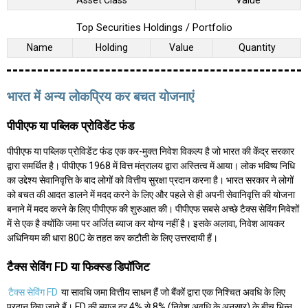
Top Securities Holdings / Portfolio
Name
Holding
Value
Quantity
भारत में अन्य लोकप्रिय कर बचत योजनाएं
पीपीएफ या पब्लिक प्रोविडेंट फंड
पीपीएफ या पब्लिक प्रोविडेंट फंड एक कर-मुक्त निवेश विकल्प है जो भारत की केंद्र सरकार
द्वारा समर्थित है। पीपीएफ 1968 में वित्त मंत्रालय द्वारा अस्तित्व में आया। लोक भविष्य निधि
का उद्देश्य सेवानिवृत्ति के बाद लोगों को वित्तीय सुरक्षा प्रदान करना है। भारत सरकार ने लोगों
को बचत की आदत डालने में मदद करने के लिए और पहले से ही अपनी सेवानिवृत्ति की योजना
बनाने में मदद करने के लिए पीपीएफ की शुरुआत की। पीपीएफ सबसे अच्छे टैक्स सेविंग निवेशों
में से एक है क्योंकि जमा पर अर्जित ब्याज कर योग्य नहीं है। इसके अलावा, निवेश आयकर
अधिनियम की धारा 80C के तहत कर कटौती के लिए उत्तरदायी हैं।
टैक्स सेविंग FD या फिक्स्ड डिपॉजिट
टैक्स सेविंग FD
या सावधि जमा वित्तीय साधन हैं जो बैंकों द्वारा एक निश्चित अवधि के लिए
प्रदान किए जाते हैं। FD की ब्याज़ दर 4% से 8% (निवेश अवधि के अनुसार) के बीच भिन्न