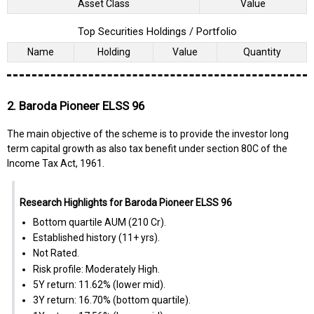
Asset Class
Value
Top Securities Holdings / Portfolio
Name
Holding
Value
Quantity
2. Baroda Pioneer ELSS 96
The main objective of the scheme is to provide the investor long
term capital growth as also tax benefit under section 80C of the
Income Tax Act, 1961.
Research Highlights for Baroda Pioneer ELSS 96
Bottom quartile AUM (₹210 Cr).
Established history (11+ yrs).
Not Rated.
Risk profile: Moderately High.
5Y return: 11.62% (lower mid).
3Y return: 16.70% (bottom quartile).