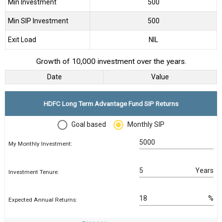
Min Investment
500
Min SIP Investment
500
Exit Load
NIL
Growth of 10,000 investment over the years.
Date
Value
HDFC Long Term Advantage Fund SIP Returns
Goal based
Monthly SIP
My Monthly Investment:
Years
Investment Tenure:
%
Expected Annual Returns: