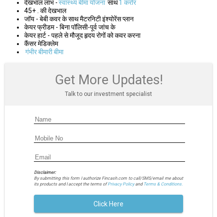
देखभाल लाभ -
स्वास्थ्य बीमा योजना
साथ
1 करोर
45+ . की देखभाल
जॉय - बेबी कवर के साथ मैटरनिटी इंश्योरेंस प्लान
केयर फ्रीडम - बिना पॉलिसी-पूर्व जांच के
केयर हार्ट - पहले से मौजूद हृदय रोगों को कवर करना
कैंसर मेडिक्लेम
गंभीर बीमारी बीमा
Get More Updates!
Talk to our investment specialist
Disclaimer:
By submitting this form I authorize Fincash.com to call/SMS/email me about
its products and I accept the terms of
Privacy Policy
and
Terms & Conditions.
Click Here