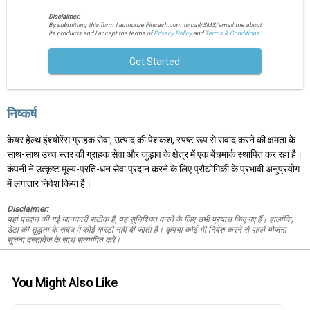
Disclaimer:
By submitting this form I authorize Fincash.com to call/SMS/email me about
its products and I accept the terms of
Privacy Policy
and
Terms & Conditions.
Get Started
निष्कर्ष
केयर हेल्थ इंश्योरेंस ग्राहक सेवा, उत्पाद की पेशकश, स्पष्ट रूप से संवाद करने की क्षमता के
साथ-साथ उच्च स्तर की ग्राहक सेवा और जुड़ाव के क्षेत्र में एक बेंचमार्क स्थापित कर रहा है।
कंपनी ने उत्कृष्ट मूल्य-प्रति-धन सेवा प्रदान करने के लिए प्रौद्योगिकी के प्रभावी अनुप्रयोग
में लगातार निवेश किया है।
Disclaimer:
यहां प्रदान की गई जानकारी सटीक है, यह सुनिश्चित करने के लिए सभी प्रयास किए गए हैं। हालांकि,
डेटा की शुद्धता के संबंध में कोई गारंटी नहीं दी जाती है। कृपया कोई भी निवेश करने से पहले योजना
सूचना दस्तावेज के साथ सत्यापित करें।
You Might Also Like