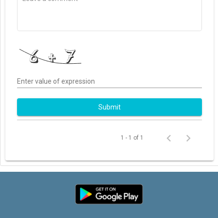
Enter value of expression
Submit
1 - 1 of 1