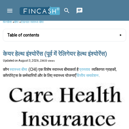
फिनकैश
»
बीमा
»
देखभाल स्वास्थ्य बीमा
Table of contents
केयर हेल्थ इंश्योरेंस (पूर्व में रेलिगेयर हेल्थ इंश्योरेंस)
Updated on
August 3, 2026
, 23633 views
कौन
स्वास्थ्य बीमा
(CHI) एक विशेष स्वास्थ्य बीमाकर्ता है
प्रस्ताव
व्यक्तिगत ग्राहकों,
कॉरपोरेट्स के कर्मचारियों और के लिए स्वास्थ्य योजनाएँ
वित्तीय समावेशन
.