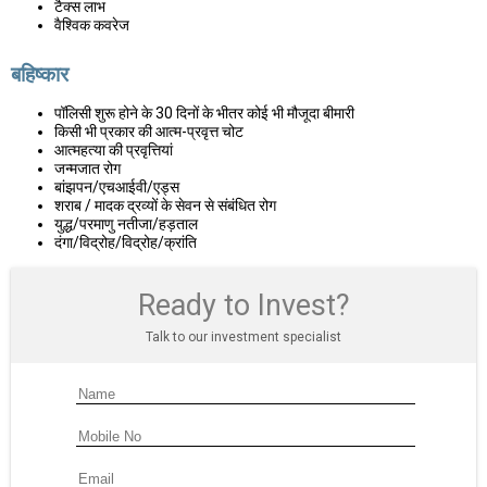
टैक्स लाभ
वैश्विक कवरेज
बहिष्कार
पॉलिसी शुरू होने के 30 दिनों के भीतर कोई भी मौजूदा बीमारी
किसी भी प्रकार की आत्म-प्रवृत्त चोट
आत्महत्या की प्रवृत्तियां
जन्मजात रोग
बांझपन/एचआईवी/एड्स
शराब / मादक द्रव्यों के सेवन से संबंधित रोग
युद्ध/परमाणु नतीजा/हड़ताल
दंगा/विद्रोह/विद्रोह/क्रांति
Ready to Invest?
Talk to our investment specialist