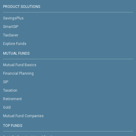
PRODUCT SOLUTIONS
SavingsPlus
SmartSIP
TaxSaver
Explore Funds
MUTUAL FUNDS
Mutual Fund Basics
Financial Planning
SIP
Taxation
Retirement
Gold
Mutual Fund Companies
TOP FUNDS