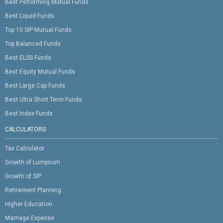
Best Performing Mutual Funds
Best Liquid Funds
Top 10 SIP Mutual Funds
Top Balanced Funds
Best ELSS Funds
Best Equity Mutual Funds
Best Large Cap Funds
Best Ultra Short Term Funds
Best Index Funds
CALCULATORS
Tax Calculator
Growth of Lumpsum
Growth of SIP
Retirement Planning
Higher Education
Marriage Expense