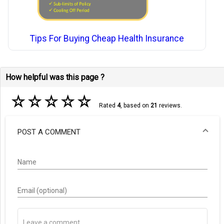
Tips For Buying Cheap Health Insurance
How helpful was this page ?
☆
☆
☆
☆
☆
Rated
4
, based on
21
reviews.
POST A COMMENT
Name
Email (optional)