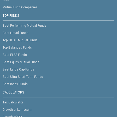
Mutual Fund Companies
TOP FUNDS
Best Performing Mutual Funds
Best Liquid Funds
Top 10 SIP Mutual Funds
Top Balanced Funds
Best ELSS Funds
Best Equity Mutual Funds
Best Large Cap Funds
Best Ultra Short Term Funds
Best Index Funds
CALCULATORS
Tax Calculator
Growth of Lumpsum
Growth of SIP