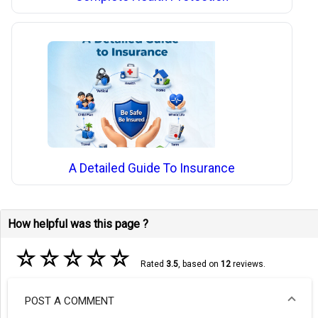
A Detailed Guide To Insurance
How helpful was this page ?
☆
☆
☆
☆
☆
Rated
3.5
, based on
12
reviews.
POST A COMMENT