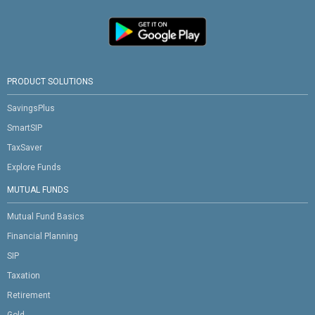
PRODUCT SOLUTIONS
SavingsPlus
SmartSIP
TaxSaver
Explore Funds
MUTUAL FUNDS
Mutual Fund Basics
Financial Planning
SIP
Taxation
Retirement
Gold