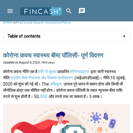
फिनकैश
»
बीमा
»
Corona Kavach Insurance Policy
Table of contents
कोरोना कवच स्वास्थ्य बीमा पॉलिसी- पूर्ण विवरण
Updated on
August 6, 2026
, 1995 views
कोरोना कवच नीति एक है
हानि से सुरक्षा
आधारित
कोरोनावाइरस
द्वारा जारी स्वास्थ्य
नीति
भारतीय बीमा नियामक और विकास प्राधिकरण
(आईआरडीएआई)। नीति 10 जुलाई,
2020 को शुरू की गई थी। The
अधिमूल्य
उत्पाद पूरे भारत में समान होगा और किसी भी
भौगोलिक क्षेत्र तक सीमित नहीं होगा। कोरोना कवच पॉलिसी के तहत न्यूनतम बीमा राशि
रुपये से शुरू होती है। 50,
000
और रुपये तक जा सकता है। 5 लाख।