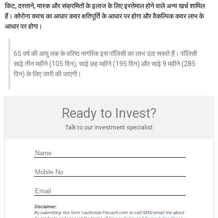
किट, दस्ताने, मास्क और संक्रमितों के इलाज के लिए इस्तेमाल होने वाले अन्य खर्च शामिल
हैं। कोरोना कवच का आधार कवर क्षतिपूर्ति के आधार पर होगा और वैकल्पिक कवर लाभ के
आधार पर होगा।
65 वर्ष की आयु तक के वरिष्ठ नागरिक इस पॉलिसी का लाभ उठा सकते हैं। पॉलिसी
साढ़े तीन महीने (105 दिन), साढ़े छह महीने (195 दिन) और साढ़े 9 महीने (285
दिन) के लिए जारी की जाएगी।
Ready to Invest?
Talk to our investment specialist
Disclaimer:
By submitting this form I authorize Fincash.com to call/SMS/email me about