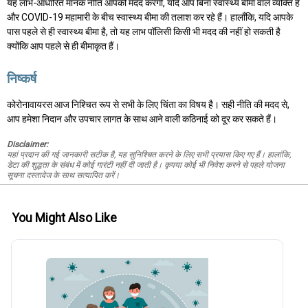
यह लाभ-आधारित मानक नीति आपकी मदद करेगी, यदि आप बिना स्वास्थ्य बीमा वाले व्यक्ति हैं
और COVID-19 महामारी के बीच स्वास्थ्य बीमा की तलाश कर रहे हैं। हालाँकि, यदि आपके
पास पहले से ही स्वास्थ्य बीमा है, तो यह लाभ पॉलिसी किसी भी मदद की नहीं हो सकती है
क्योंकि आप पहले से ही बीमाकृत हैं।
निष्कर्ष
कोरोनावायरस आज निश्चित रूप से सभी के लिए चिंता का विषय है। सही नीति की मदद से,
आप हमेशा निदान और उपचार लागत के साथ आने वाली कठिनाई को दूर कर सकते हैं।
Disclaimer:
यहां प्रदान की गई जानकारी सटीक है, यह सुनिश्चित करने के लिए सभी प्रयास किए गए हैं। हालांकि,
डेटा की शुद्धता के संबंध में कोई गारंटी नहीं दी जाती है। कृपया कोई भी निवेश करने से पहले योजना
सूचना दस्तावेज के साथ सत्यापित करें।
You Might Also Like