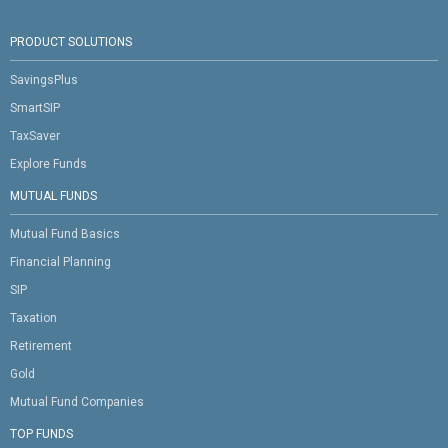
PRODUCT SOLUTIONS
SavingsPlus
SmartSIP
TaxSaver
Explore Funds
MUTUAL FUNDS
Mutual Fund Basics
Financial Planning
SIP
Taxation
Retirement
Gold
Mutual Fund Companies
TOP FUNDS