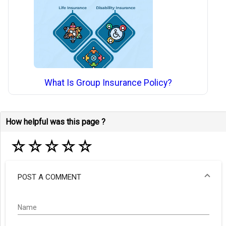
What Is Group Insurance Policy?
How helpful was this page ?
☆
☆
☆
☆
☆
POST A COMMENT
Name