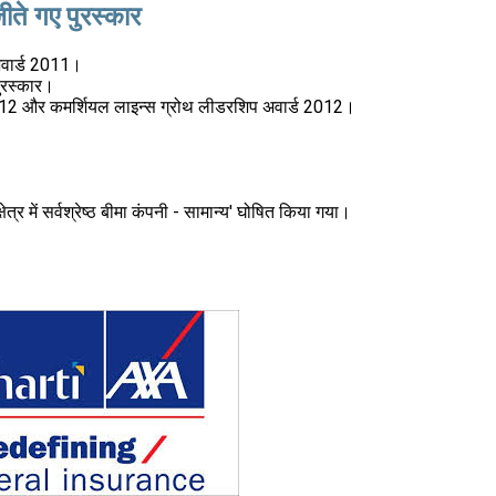
जीते गए पुरस्कार
 अवार्ड 2011।
ुरस्कार।
र्ड 2012 और कमर्शियल लाइन्स ग्रोथ लीडरशिप अवार्ड 2012।
ेत्र में सर्वश्रेष्ठ बीमा कंपनी - सामान्य' घोषित किया गया।