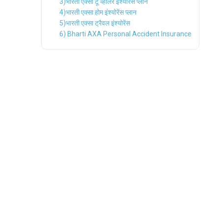
3)भारती एक्सा टू व्हीलर इंश्योरेंस प्लान
4)भारती एक्सा होम इंश्योरेंस प्लान
5)भारती एक्सा ट्रैवल इंश्योरेंस
6) Bharti AXA Personal Accident Insurance