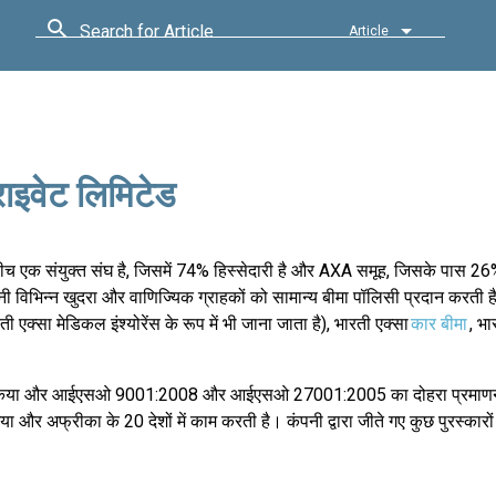
Search for Article
Article
राइवेट लिमिटेड
बीच एक संयुक्त संघ है, जिसमें 74% हिस्सेदारी है और AXA समूह, जिसके पास 26%
ी विभिन्न खुदरा और वाणिज्यिक ग्राहकों को सामान्य बीमा पॉलिसी प्रदान करती है।
ी एक्सा मेडिकल इंश्योरेंस के रूप में भी जाना जाता है), भारती एक्सा
कार बीमा
, भा
लन शुरू किया और आईएसओ 9001:2008 और आईएसओ 27001:2005 का दोहरा प्रमाण
 और अफ्रीका के 20 देशों में काम करती है। कंपनी द्वारा जीते गए कुछ पुरस्कारों