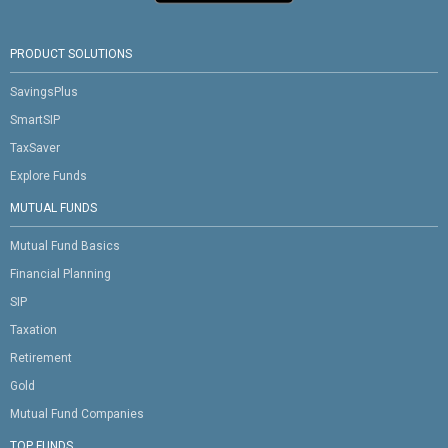
PRODUCT SOLUTIONS
SavingsPlus
SmartSIP
TaxSaver
Explore Funds
MUTUAL FUNDS
Mutual Fund Basics
Financial Planning
SIP
Taxation
Retirement
Gold
Mutual Fund Companies
TOP FUNDS