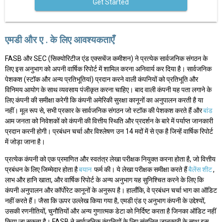
Get Started
एमडी और ए . के लिए आवश्यकताएँ
FASB और SEC (सिक्योरिटीज एंड एक्सचेंज कमीशन) ने प्रत्येक सार्वजनिक संगठन के
लिए इस अनुभाग को अपनी वार्षिक रिपोर्ट में शामिल करना अनिवार्य कर दिया है। सार्वजनिक
पेशकश (स्टॉक और अन्य प्रतिभूतियां) प्रदान करने वाली कंपनियों को प्रतिभूति और
विनिमय आयोग के साथ व्यवसाय पंजीकृत करना चाहिए। बाद वाली कंपनी यह पता लगाने के
लिए कंपनी की समीक्षा करेगी कि कंपनी अमेरिकी सुरक्षा कानूनों का अनुपालन करती है या
नहीं। मूल रूप से, सभी प्रकार के सार्वजनिक संगठन जो स्टॉक की पेशकश करते हैं और
बांड
आम जनता को निवेशकों को कंपनी की वित्तीय स्थिति और प्रदर्शन के बारे में पर्याप्त जानकारी
प्रदान करनी होगी। प्रबंधन चर्चा और विश्लेषण उन 14 मदों में से एक है जिन्हें वार्षिक रिपोर्ट
में जोड़ा जाना है।
प्रत्येक कंपनी को एक प्रमाणित और स्वतंत्र लेखा परीक्षक नियुक्त करना होता है, जो वित्तीय
प्रबंधन के लिए जिम्मेदार होता है
बयान
फर्म की। ये लेखा परीक्षक समीक्षा करते हैं
बैलेंस शीट
,
लाभ और हानि खाता, और वार्षिक रिपोर्ट के अन्य अनुभाग यह सुनिश्चित करने के लिए कि
कंपनी अनुपालन और कॉर्पोरेट कानूनों के अनुरूप है। हालाँकि, वे प्रबंधन चर्चा भाग का ऑडिट
नहीं करते हैं। जैसा कि ऊपर उल्लेख किया गया है, एमडी एंड ए अनुभाग कंपनी के उद्देश्यों,
उसकी रणनीतियों, चुनौतियों और अन्य गुणात्मक डेटा को निर्दिष्ट करता है जिनका ऑडिट नहीं
किया जा सकता है। FASB ने सार्वजनिक कंपनियों के लिए संतुलित जानकारी के साथ इस