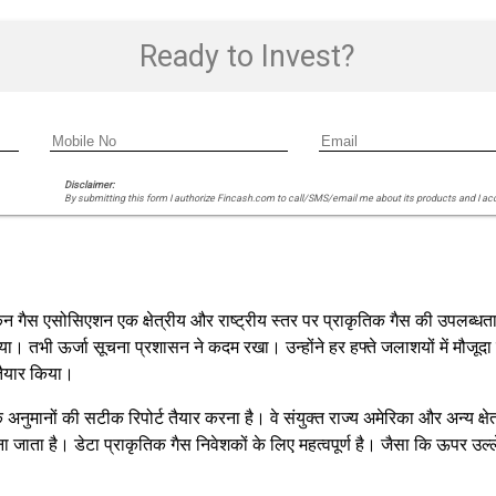
Ready to Invest?
Disclaimer:
By submitting this form I authorize Fincash.com to call/SMS/email me about its products and I ac
ैस एसोसिएशन एक क्षेत्रीय और राष्ट्रीय स्तर पर प्राकृतिक गैस की उपलब्धता क
दिया। तभी ऊर्जा सूचना प्रशासन ने कदम रखा। उन्होंने हर हफ्ते जलाशयों में मौजूदा प
 तैयार किया।
अनुमानों की सटीक रिपोर्ट तैयार करना है। वे संयुक्त राज्य अमेरिका और अन्य क्षेत्र
ाना जाता है। डेटा प्राकृतिक गैस निवेशकों के लिए महत्वपूर्ण है। जैसा कि ऊपर उल्