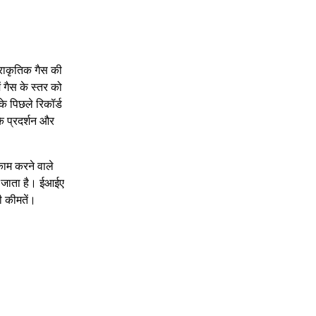
्राकृतिक गैस की
ं गैस के स्तर को
 के पिछले रिकॉर्ड
े प्रदर्शन और
 काम करने वाले
या जाता है। ईआईए
ी कीमतें।