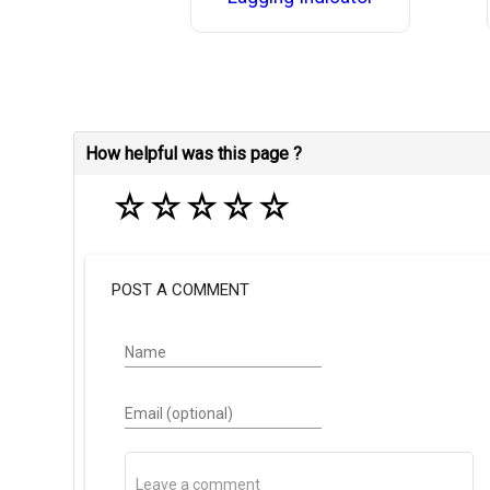
How helpful was this page ?
☆
☆
☆
☆
☆
POST A COMMENT
Name
Email (optional)